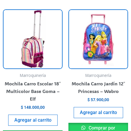
Marroquinería
Marroquinería
Mochila Carro Escolar 18″
Mochila Carro Jardín 12″
Multicolor Base Goma –
Princesas – Wabro
Elf
$
57.900,00
$
148.000,00
Agregar al carrito
Agregar al carrito
Comprar por