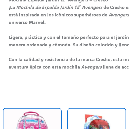
¡La
Mochila de Espalda Jardín 12″ Avengers
de Cresko es
está inspirada en los icónicos superhéroes de
Avengers
universo Marvel.
Ligera, práctica y con el tamaño perfecto para el jard
manera ordenada y cómoda. Su diseño colorido y lleno 
Con la calidad y resistencia de la marca Cresko, esta m
aventura épica con esta mochila
Avengers
llena de acc