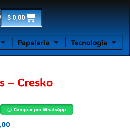
Cart
$
0,00
Papelería
Tecnología
s – Cresko
Comprar por WhatsApp
,00