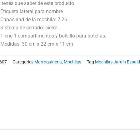
12"
 tenés que saber de este producto
Avengers
Etiqueta lateral para nombre
-
Capacidad de la mochila: 7.26 L
Cresko
Sistema de cerrado: cierre.
cantidad
Tiene 1 compartimentos y bolsillo para botellas.
Medidas:
30 cm x 22 cm x 11 cm
607
Categories
Marroquinería
,
Mochilas
Tag
Mochilas Jardín Espal