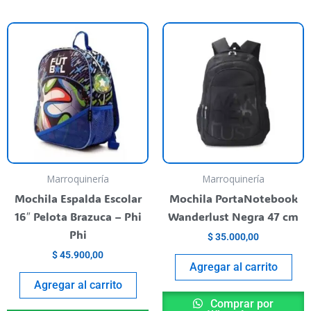
nt
500,00.
Marroquinería
Marroquinería
Mochila Espalda Escolar
Mochila PortaNotebook
16″ Pelota Brazuca – Phi
Wanderlust Negra 47 cm
Phi
$
35.000,00
$
45.900,00
Agregar al carrito
Agregar al carrito
Comprar por