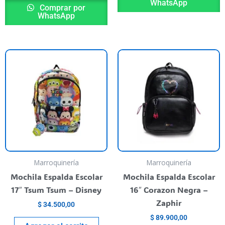
WhatsApp
Comprar por
WhatsApp
Marroquinería
Marroquinería
Mochila Espalda Escolar
Mochila Espalda Escolar
17″ Tsum Tsum – Disney
16″ Corazon Negra –
Zaphir
$
34.500,00
$
89.900,00