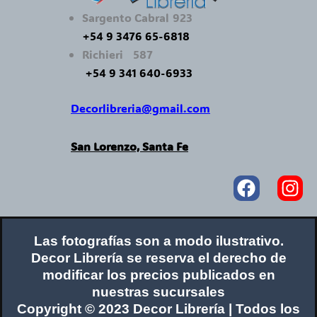
Sargento Cabral 923
+54 9 3476 65-6818
Richieri 587
+54 9 341 640-6933
Decorlibreria@gmail.com
San Lorenzo, Santa Fe
Faceboo
In
Las fotografías son a modo ilustrativo.
Decor Librería se reserva el derecho de
modificar los precios publicados en
nuestras sucursales
Copyright © 2023 Decor Librería | Todos los