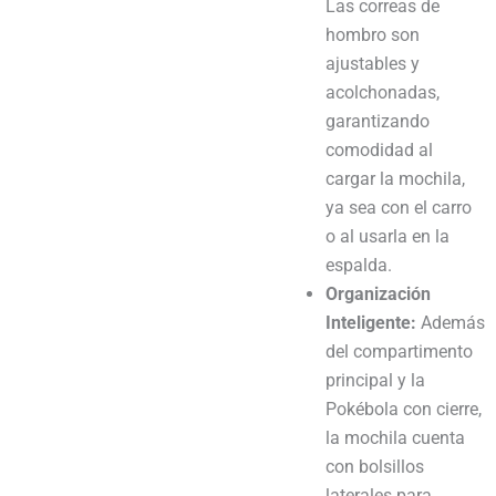
Las correas de
hombro son
ajustables y
acolchonadas,
garantizando
comodidad al
cargar la mochila,
ya sea con el carro
o al usarla en la
espalda.
Organización
Inteligente:
Además
del compartimento
principal y la
Pokébola con cierre,
la mochila cuenta
con bolsillos
laterales para