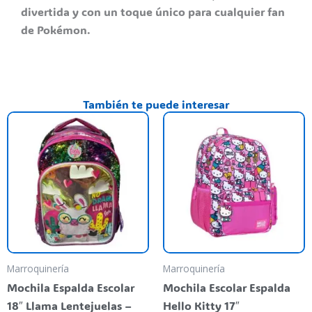
divertida y con un toque único para cualquier fan
de Pokémon.
También te puede interesar
Marroquinería
Marroquinería
Mochila Espalda Escolar
Mochila Escolar Espalda
18″ Llama Lentejuelas –
Hello Kitty 17″