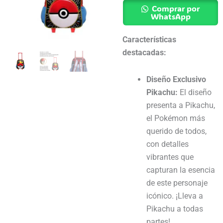
Pikachu
Comprar por
Pokemon
WhatsApp
cantidad
Características
destacadas:
Diseño Exclusivo
Pikachu:
El diseño
presenta a Pikachu,
el Pokémon más
querido de todos,
con detalles
vibrantes que
capturan la esencia
de este personaje
icónico. ¡Lleva a
Pikachu a todas
partes!