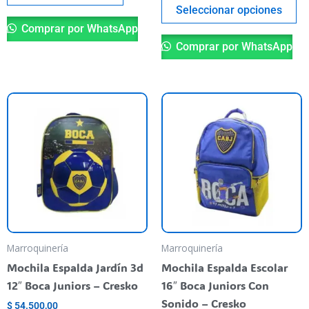
pr
Seleccionar opciones
Comprar por WhatsApp
Comprar por WhatsApp
Marroquinería
Marroquinería
Mochila Espalda Jardín 3d
Mochila Espalda Escolar
12″ Boca Juniors – Cresko
16″ Boca Juniors Con
Sonido – Cresko
$
54.500,00