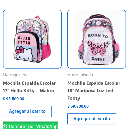
Marroquinería
Marroquinería
Mochila Espalda Escolar
Mochila Espalda Escolar
17″ Hello Kitty – Wabro
18″ Mariposa Luz Led –
Footy
$
95.500,00
$
59.900,00
Agregar al carrito
Agregar al carrito
Comprar por WhatsApp