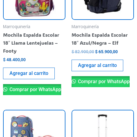
Marroquinería
Marroquinería
Mochila Espalda Escolar
Mochila Espalda Escolar
18″ Llama Lentejuelas –
18″ Azul/Negra – Elf
Footy
$
82.900,00
$
65.900,00
$
48.400,00
Agregar al carrito
Agregar al carrito
Comprar por WhatsApp
Comprar por WhatsApp
Este
producto
tiene