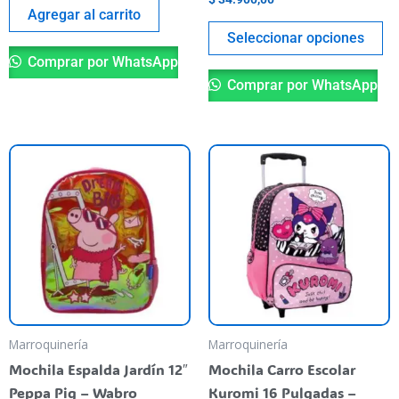
de
Agregar al carrito
pr
Seleccionar opciones
Comprar por WhatsApp
Comprar por WhatsApp
Marroquinería
Marroquinería
Mochila Espalda Jardín 12″
Mochila Carro Escolar
Peppa Pig – Wabro
Kuromi 16 Pulgadas –