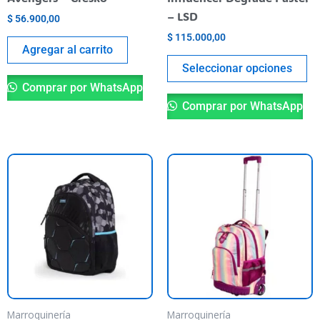
la
– LSD
$
56.900,00
pá
$
115.000,00
de
Agregar al carrito
pr
Seleccionar opciones
Comprar por WhatsApp
Comprar por WhatsApp
Marroquinería
Marroquinería