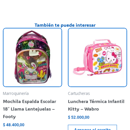
También te puede interesar
Marroquinería
Cartucheras
Mochila Espalda Escolar
Lunchera Térmica Infantil
18″ Llama Lentejuelas –
Kitty – Wabro
Footy
$
52.000,00
$
48.400,00