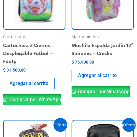
Cartucheras
Marroquinería
Cartuchera 2 Cierres
Mochila Espalda Jardín 12″
Desplegable Futbol –
Simones – Cresko
Footy
$
75.900,00
$
31.500,00
Agregar al carrito
Agregar al carrito
Comprar por WhatsApp
Comprar por WhatsApp
El
El
El
El
¡Oferta!
¡Oferta!
precio
precio
precio
precio
original
actual
original
actual