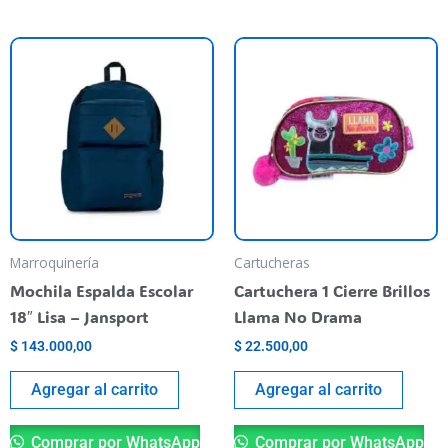
Marroquinería
Cartucheras
Mochila Espalda Escolar
Cartuchera 1 Cierre Brillos
18″ Lisa – Jansport
Llama No Drama
$
143.000,00
$
22.500,00
Agregar al carrito
Agregar al carrito
Comprar por WhatsApp
Comprar por WhatsApp