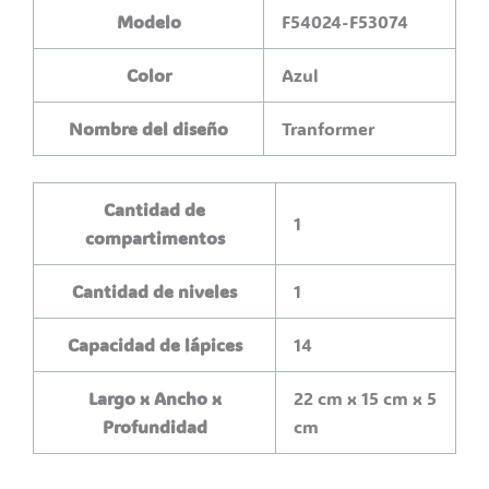
Modelo
F54024-F53074
Color
Azul
Nombre del diseño
Tranformer
Cantidad de
1
compartimentos
Cantidad de niveles
1
Capacidad de lápices
14
Largo x Ancho x
22 cm x 15 cm x 5
Profundidad
cm