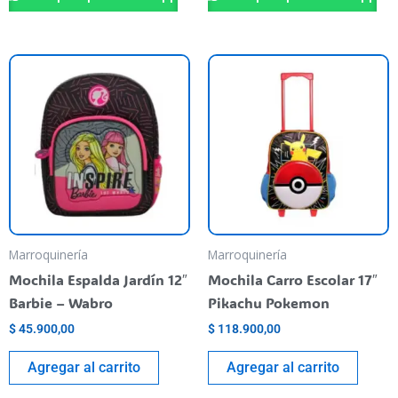
Marroquinería
Marroquinería
Mochila Espalda Jardín 12″
Mochila Carro Escolar 17″
Barbie – Wabro
Pikachu Pokemon
$
45.900,00
$
118.900,00
Agregar al carrito
Agregar al carrito