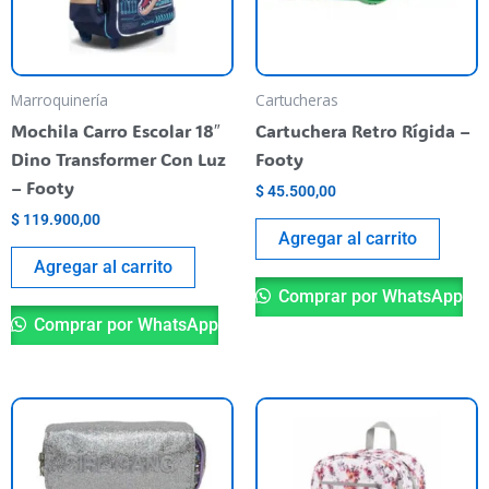
Marroquinería
Cartucheras
Mochila Carro Escolar 18″
Cartuchera Retro Rígida –
Dino Transformer Con Luz
Footy
– Footy
$
45.500,00
$
119.900,00
Agregar al carrito
Agregar al carrito
Comprar por WhatsApp
Comprar por WhatsApp
Este
producto
tiene