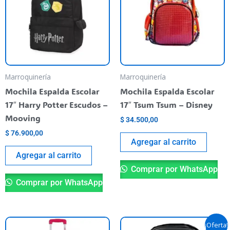
Marroquinería
Marroquinería
Mochila Espalda Escolar
Mochila Espalda Escolar
17″ Harry Potter Escudos –
17″ Tsum Tsum – Disney
Mooving
$
34.500,00
$
76.900,00
Agregar al carrito
Agregar al carrito
Comprar por WhatsApp
Comprar por WhatsApp
Original
Current
¡Oferta!
price
price