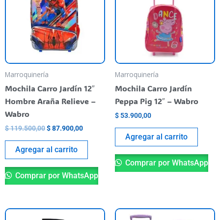
Marroquinería
Marroquinería
Mochila Carro Jardín 12″
Mochila Carro Jardín
Hombre Araña Relieve –
Peppa Pig 12″ – Wabro
Wabro
$
53.900,00
$
119.500,00
$
87.900,00
Agregar al carrito
Agregar al carrito
Comprar por WhatsApp
Comprar por WhatsApp
Th