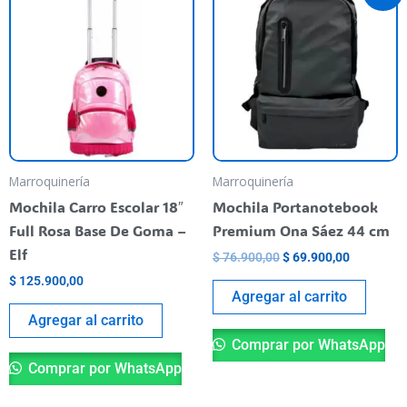
was:
is:
$ 76.900,00.
$ 69.900,
Marroquinería
Marroquinería
Mochila Carro Escolar 18″
Mochila Portanotebook
Full Rosa Base De Goma –
Premium Ona Sáez 44 cm
Elf
$
76.900,00
$
69.900,00
$
125.900,00
Agregar al carrito
Agregar al carrito
Comprar por WhatsApp
Comprar por WhatsApp