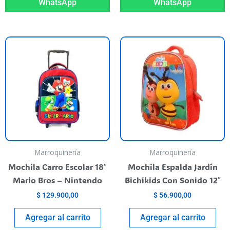
WhatsApp
WhatsApp
Marroquinería
Marroquinería
Mochila Carro Escolar 18″
Mochila Espalda Jardín
Mario Bros – Nintendo
Bichikids Con Sonido 12″
$
129.900,00
$
56.900,00
Agregar al carrito
Agregar al carrito