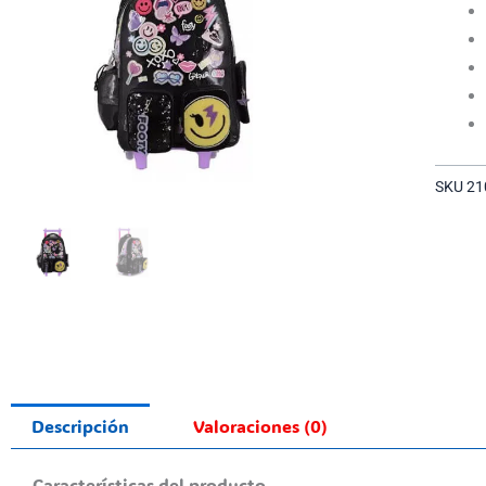
SKU
21
Descripción
Valoraciones (0)
Características del producto