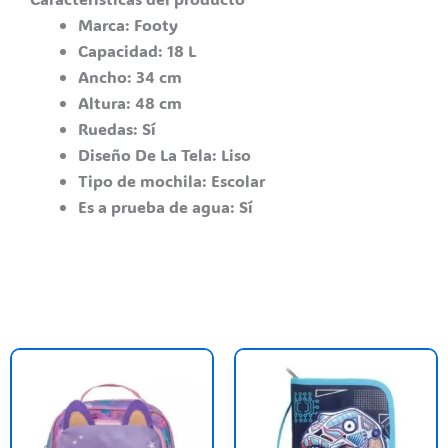
Marca:
Footy
Capacidad:
18 L
Ancho:
34 cm
Altura:
48 cm
Ruedas:
Sí
Diseño De La Tela:
Liso
Tipo de mochila:
Escolar
Es a prueba de agua:
Sí