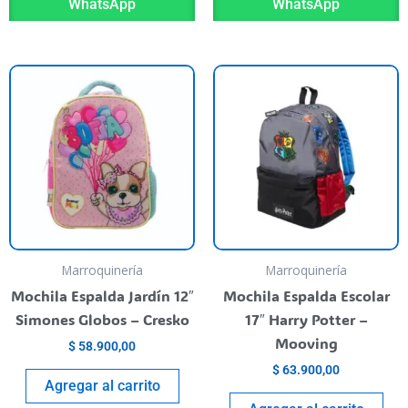
WhatsApp
WhatsApp
Marroquinería
Marroquinería
Mochila Espalda Jardín 12″
Mochila Espalda Escolar
Simones Globos – Cresko
17″ Harry Potter –
Mooving
$
58.900,00
$
63.900,00
Agregar al carrito