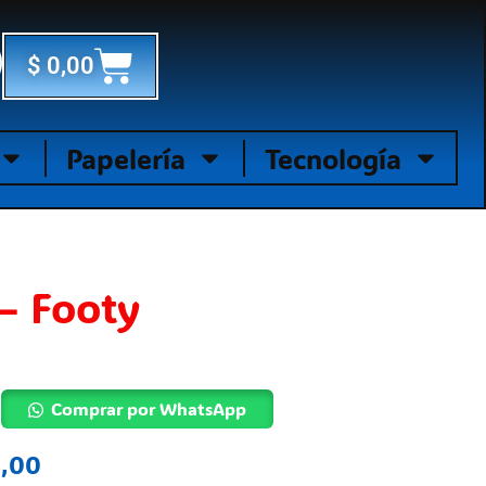
Cart
$
0,00
Papelería
Tecnología
 – Footy
Comprar por WhatsApp
,00