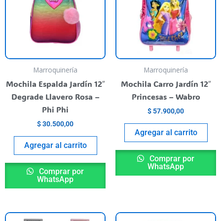
Marroquinería
Marroquinería
Mochila Espalda Jardín 12″
Mochila Carro Jardín 12″
Degrade Llavero Rosa –
Princesas – Wabro
Phi Phi
$
57.900,00
$
30.500,00
Agregar al carrito
Agregar al carrito
Comprar por
WhatsApp
Comprar por
WhatsApp
Este