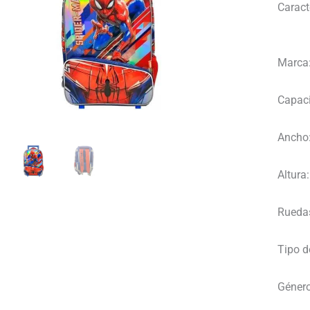
Caract
Marca
Capac
Ancho
Altura:
Rueda
Tipo d
Género