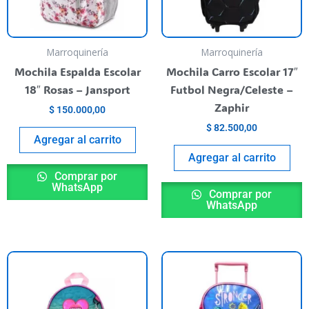
Marroquinería
Marroquinería
Mochila Espalda Escolar
Mochila Carro Escolar 17″
18″ Rosas – Jansport
Futbol Negra/Celeste –
Zaphir
$
150.000,00
$
82.500,00
Agregar al carrito
Agregar al carrito
Comprar por
WhatsApp
Comprar por
WhatsApp