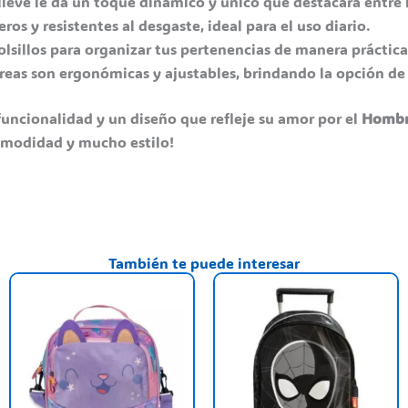
lieve le da un toque dinámico y único que destacará entre
os y resistentes al desgaste, ideal para el uso diario.
olsillos para organizar tus pertenencias de manera práctic
rreas son ergonómicas y ajustables, brindando la opción de 
funcionalidad y un diseño que refleje su amor por el
Hombr
comodidad y mucho estilo!
También te puede interesar