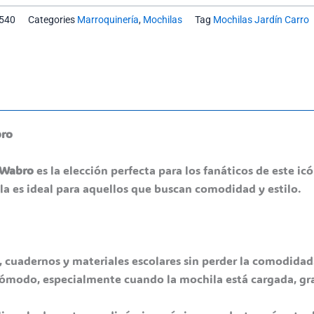
540
Categories
Marroquinería
,
Mochilas
Tag
Mochilas Jardín Carro
bro
Wabro
es la elección perfecta para los fanáticos de este 
ila es ideal para aquellos que buscan comodidad y estilo.
s, cuadernos y materiales escolares sin perder la comodidad
 cómodo, especialmente cuando la mochila está cargada, gra