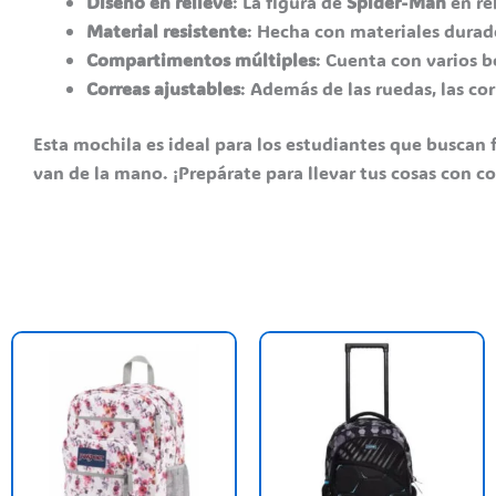
Diseño en relieve
: La figura de
Spider-Man
en re
Material resistente
: Hecha con materiales durader
Compartimentos múltiples
: Cuenta con varios b
Correas ajustables
: Además de las ruedas, las co
Esta mochila es ideal para los estudiantes que buscan 
van de la mano. ¡Prepárate para llevar tus cosas con 