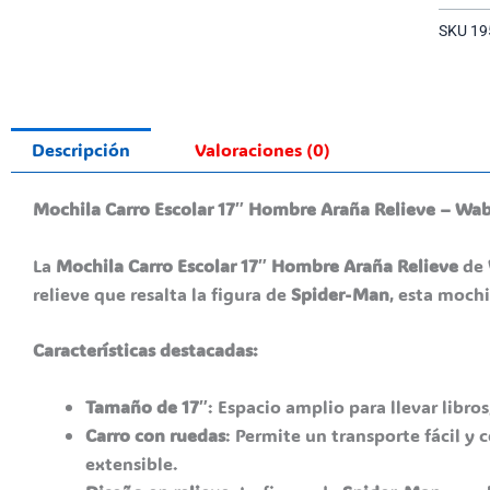
SKU
19
Descripción
Valoraciones (0)
Mochila Carro Escolar 17″ Hombre Araña Relieve – Wa
La
Mochila Carro Escolar 17″ Hombre Araña Relieve
de
relieve que resalta la figura de
Spider-Man
, esta moch
Características destacadas:
Tamaño de 17″
: Espacio amplio para llevar libro
Carro con ruedas
: Permite un transporte fácil y
extensible.