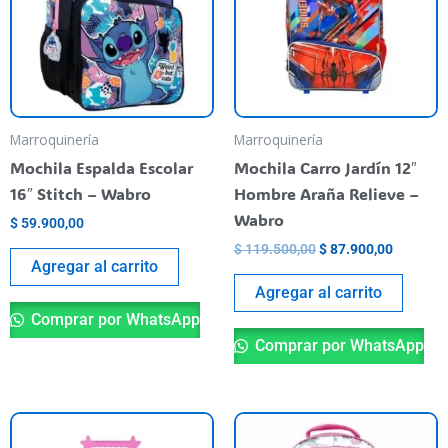
Marroquinería
Marroquinería
Mochila Espalda Escolar
Mochila Carro Jardín 12″
16″ Stitch – Wabro
Hombre Araña Relieve –
Wabro
$
59.900,00
$
119.500,00
$
87.900,00
Agregar al carrito
Agregar al carrito
Comprar por WhatsApp
Comprar por WhatsApp