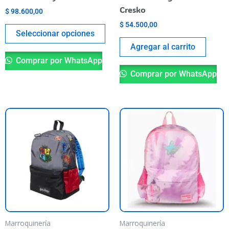
la
Cresko
$
98.600,00
página
$
54.500,00
del
Seleccionar opciones
producto
Agregar al carrito
Comprar por WhatsApp
Comprar por WhatsApp
Marroquinería
Marroquinería