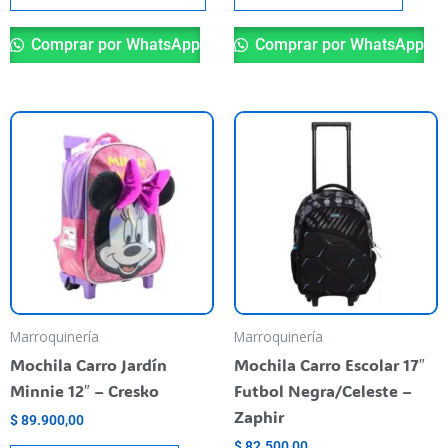
Comprar por WhatsApp
Comprar por WhatsApp
Marroquinería
Marroquinería
Mochila Carro Jardín
Mochila Carro Escolar 17″
Minnie 12″ – Cresko
Futbol Negra/Celeste –
Zaphir
$
89.900,00
$
82.500,00