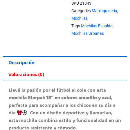
SKU
21843
Categories
Marroquinería
,
Mochilas
Tags
Mochilas Espalda
,
Mochilas Urbanas
Descripción
Valoraciones (0)
Llevá la pasión por el fútbol al cole con esta
mochila Starpak 18″ en colores amarillo y azul
,
perfecta para acompañar a los chicos en su día a
día
. Con un diseño deportivo y llamativo,
esta mochila combina estilo y funcionalidad en un
producto resistente y cómodo.