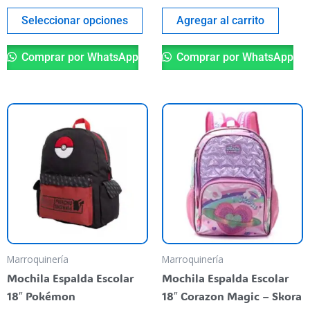
página
del
Seleccionar opciones
Agregar al carrito
producto
Comprar por WhatsApp
Comprar por WhatsApp
Marroquinería
Marroquinería
Mochila Espalda Escolar
Mochila Espalda Escolar
18″ Pokémon
18″ Corazon Magic – Skora