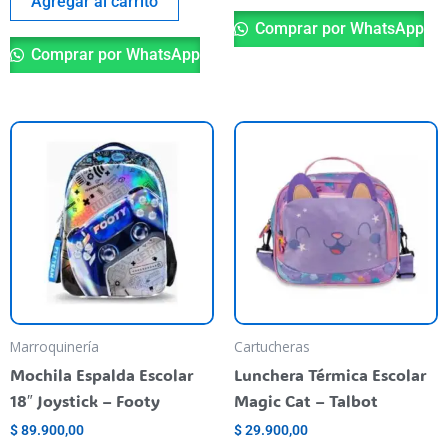
Agregar al carrito
Comprar por WhatsApp
Comprar por WhatsApp
Marroquinería
Cartucheras
Mochila Espalda Escolar
Lunchera Térmica Escolar
18″ Joystick – Footy
Magic Cat – Talbot
$
89.900,00
$
29.900,00