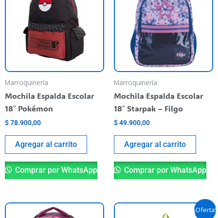
Marroquinería
Marroquinería
Mochila Espalda Escolar
Mochila Espalda Escolar
18″ Pokémon
18″ Starpak – Filgo
$
78.900,00
$
49.900,00
Agregar al carrito
Agregar al carrito
Comprar por WhatsApp
Comprar por WhatsApp
Original
Current
¡Oferta!
price
price