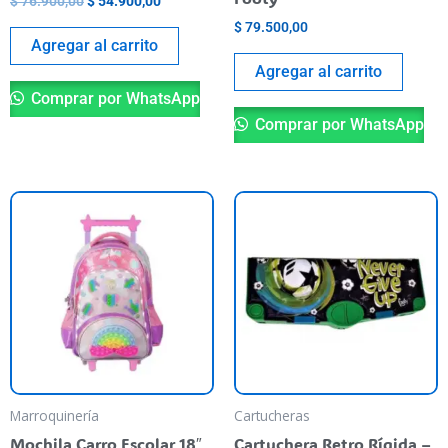
$
76.900,00
$
54.900,00
$
79.500,00
Agregar al carrito
Agregar al carrito
Comprar por WhatsApp
Comprar por WhatsApp
Marroquinería
Cartucheras
Mochila Carro Escolar 18″
Cartuchera Retro Rígida –