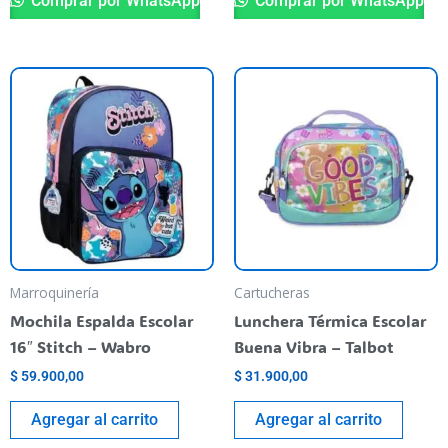
Comprar por WhatsApp
Comprar por WhatsApp
Marroquinería
Cartucheras
Mochila Espalda Escolar
Lunchera Térmica Escolar
16″ Stitch – Wabro
Buena Vibra – Talbot
$
59.900,00
$
31.900,00
Agregar al carrito
Agregar al carrito