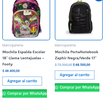
was:
is:
$ 75.500,00.
$ 68.500,
Marroquinería
Marroquinería
Mochila Espalda Escolar
Mochila PortaNotebook
18″ Llama Lentejuelas –
Zaphir Negra/Verde 17″
Footy
$
75.500,00
$
68.500,00
$
48.400,00
Agregar al carrito
Agregar al carrito
Comprar por WhatsApp
Comprar por WhatsApp