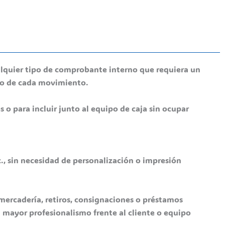
cualquier tipo de comprobante interno que requiera un
do de cada movimiento.
 para incluir junto al equipo de caja sin ocupar
c., sin necesidad de personalización o impresión
 mercadería, retiros, consignaciones o préstamos
a mayor profesionalismo frente al cliente o equipo