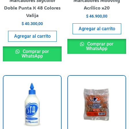
Marcadores Skycolor
Marcadores Mooving
Doble Punta X 48 Colores
Acrílico x20
Valija
$
46.900,00
$
40.300,00
Agregar al carrito
Agregar al carrito
Comprar por
WhatsApp
Comprar por
WhatsApp