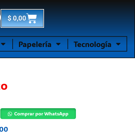
Cart
$
0,00
Papelería
Tecnología
co
Comprar por WhatsApp
,00