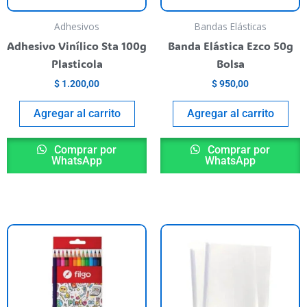
Adhesivos
Bandas Elásticas
Adhesivo Vinílico Sta 100g
Banda Elástica Ezco 50g
Plasticola
Bolsa
$
1.200,00
$
950,00
Agregar al carrito
Agregar al carrito
Comprar por
Comprar por
WhatsApp
WhatsApp