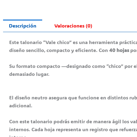
Descripción
Valoraciones (0)
Este talonario “Vale chico” es una herramienta práctic
diseño sencillo, compacto y eficiente. Con
40 hojas
por
Su formato compacto —designado como “chico” por el pr
demasiado lugar.
El diseño neutro asegura que funcione en distintos rubr
adicional.
Con este talonario podrás emitir de manera ágil los va
internos. Cada hoja representa un registro que refuerz