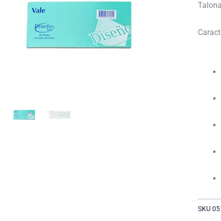
Talona
Caract
SKU
05