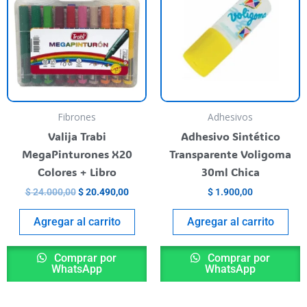
$ 24.000,00.
$ 20.490,00.
Fibrones
Adhesivos
Valija Trabi
Adhesivo Sintético
MegaPinturones X20
Transparente Voligoma
Colores + Libro
30ml Chica
$
24.000,00
$
20.490,00
$
1.900,00
Agregar al carrito
Agregar al carrito
Comprar por
Comprar por
WhatsApp
WhatsApp