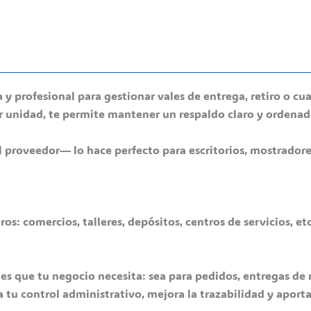
a y profesional para gestionar vales de entrega, retiro o 
 unidad, te permite mantener un respaldo claro y ordena
oveedor— lo hace perfecto para escritorios, mostradores o
os: comercios, talleres, depósitos, centros de servicios, et
les que tu negocio necesita: sea para pedidos, entregas de
a tu control administrativo, mejora la trazabilidad y aport