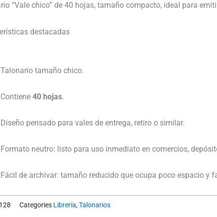
Chico
rio “Vale chico” de 40 hojas, tamaño compacto, ideal para emitir v
cantidad
erísticas destacadas
Talonario tamaño chico.
Contiene
40 hojas
.
Diseño pensado para vales de entrega, retiro o similar.
Formato neutro: listo para uso inmediato en comercios, depósitos
Fácil de archivar: tamaño reducido que ocupa poco espacio y faci
128
Categories
Librería
,
Talonarios