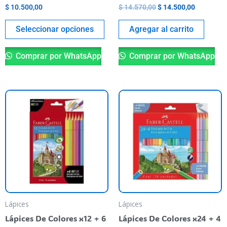
página
$
10.500,00
$
14.570,00
$
14.500,00
del
producto
Seleccionar opciones
Agregar al carrito
Comprar por WhatsApp
Comprar por WhatsApp
Lápices
Lápices
Lápices De Colores x12 + 6
Lápices De Colores x24 + 4