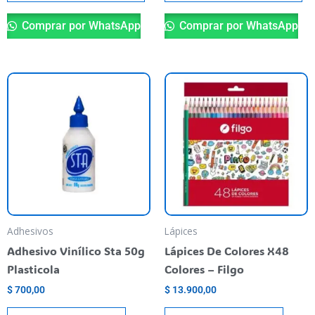
producto
pr
Comprar por WhatsApp
Comprar por WhatsApp
Adhesivos
Lápices
Adhesivo Vinílico Sta 50g
Lápices De Colores X48
Plasticola
Colores – Filgo
$
700,00
$
13.900,00