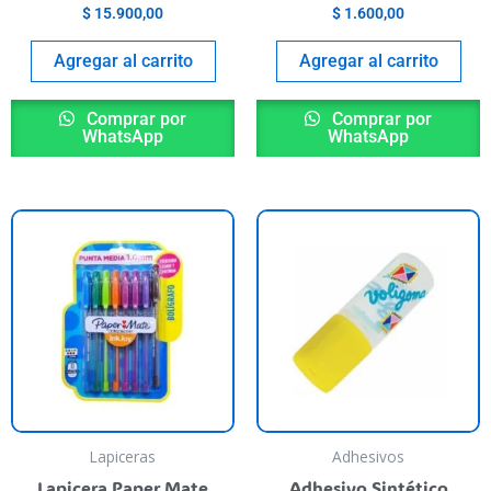
$
15.900,00
$
1.600,00
Agregar al carrito
Agregar al carrito
Comprar por
Comprar por
WhatsApp
WhatsApp
Lapiceras
Adhesivos
Lapicera Paper Mate
Adhesivo Sintético