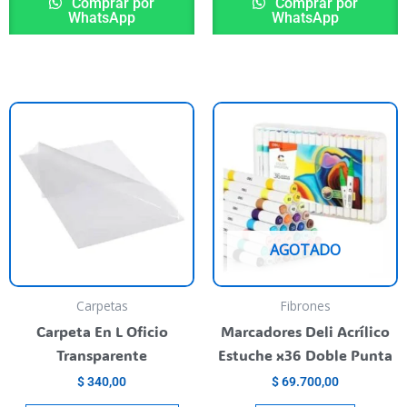
Comprar por
Comprar por
WhatsApp
WhatsApp
AGOTADO
Carpetas
Fibrones
Carpeta En L Oficio
Marcadores Deli Acrílico
Transparente
Estuche x36 Doble Punta
$
340,00
$
69.700,00