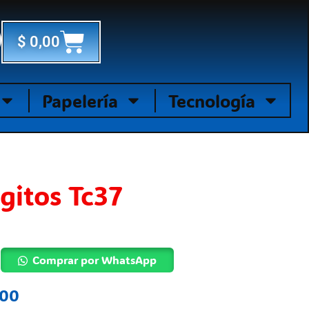
Cart
$
0,00
Papelería
Tecnología
igitos Tc37
Comprar por WhatsApp
,00