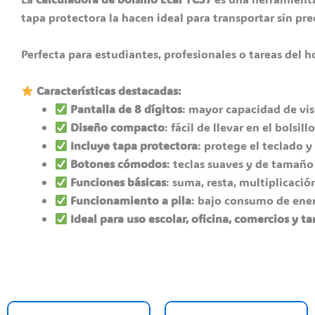
tapa protectora la hacen ideal para transportar sin pr
Perfecta para estudiantes, profesionales o tareas del 
Características destacadas:
Pantalla de 8 dígitos
: mayor capacidad de vis
Diseño compacto
: fácil de llevar en el bolsill
Incluye tapa protectora
: protege el teclado y
Botones cómodos
: teclas suaves y de tamaño
Funciones básicas
: suma, resta, multiplicación
Funcionamiento a pila
: bajo consumo de ener
Ideal para uso escolar, oficina, comercios y ta
This