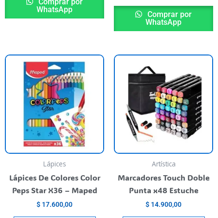
Comprar por
WhatsApp
Comprar por
WhatsApp
Lápices
Artística
Lápices De Colores Color
Marcadores Touch Doble
Peps Star X36 – Maped
Punta x48 Estuche
$
17.600,00
$
14.900,00