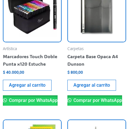
Artística
Carpetas
Marcadores Touch Doble
Carpeta Base Opaca A4
Punta x120 Estuche
Dunson
$
40.000,00
$
800,00
Agregar al carrito
Agregar al carrito
Comprar por WhatsApp
Comprar por WhatsApp
This