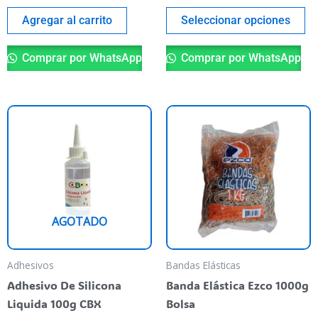
pr
pa
Agregar al carrito
Seleccionar opciones
Comprar por WhatsApp
Comprar por WhatsApp
AGOTADO
Adhesivos
Bandas Elásticas
Adhesivo De Silicona
Banda Elástica Ezco 1000g
Liquida 100g CBX
Bolsa