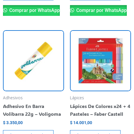
Comprar por WhatsApp
Comprar por WhatsApp
Adhesivos
Lápices
Adhesivo En Barra
Lápices De Colores x24 + 4
Volibarra 22g – Voligoma
Pasteles – Faber Castell
$
3.350,00
$
14.001,00