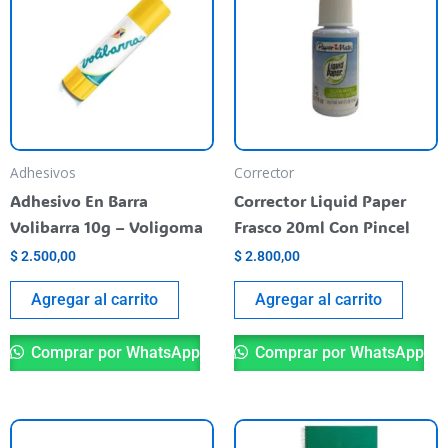
Adhesivos
Corrector
Adhesivo En Barra
Corrector Liquid Paper
Volibarra 10g – Voligoma
Frasco 20ml Con Pincel
$
2.500,00
$
2.800,00
Agregar al carrito
Agregar al carrito
Comprar por WhatsApp
Comprar por WhatsApp
Es