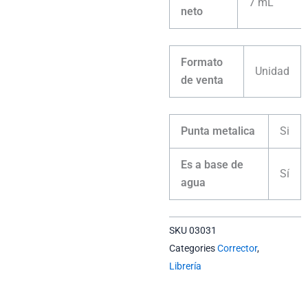
7 mL
neto
Formato
Unidad
de venta
Punta metalica
Si
Es a base de
Sí
agua
SKU
03031
Categories
Corrector
,
Librería