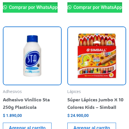
Comprar por WhatsApp
Comprar por WhatsApp
Adhesivos
Lápices
Adhesivo Vinílico Sta
Súper Lápices Jumbo X 10
250g Plasticola
Colores Kids – Simball
$
1.890,00
$
24.900,00
Agregar al carrito
Agregar al carrito