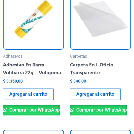
Adhesivos
Carpetas
Adhesivo En Barra
Carpeta En L Oficio
Volibarra 22g – Voligoma
Transparente
$
3.350,00
$
340,00
Agregar al carrito
Agregar al carrito
Comprar por WhatsApp
Comprar por WhatsApp
Este