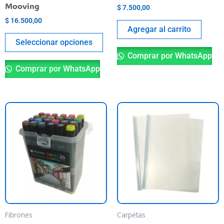
la
Mooving
$
7.500,00
página
$
16.500,00
del
Agregar al carrito
producto
Seleccionar opciones
Comprar por WhatsApp
Comprar por WhatsApp
Fibrones
Carpetas