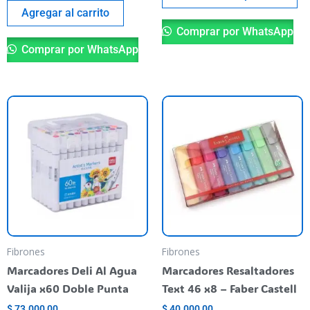
pr
Agregar al carrito
Comprar por WhatsApp
Comprar por WhatsApp
Fibrones
Fibrones
Marcadores Deli Al Agua
Marcadores Resaltadores
Valija x60 Doble Punta
Text 46 x8 – Faber Castell
$
73.000,00
$
40.000,00