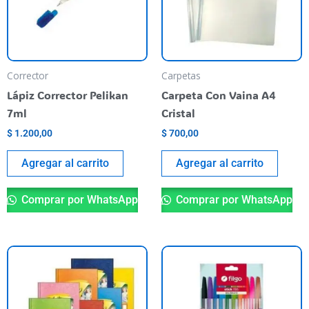
Corrector
Carpetas
Lápiz Corrector Pelikan
Carpeta Con Vaina A4
7ml
Cristal
$
1.200,00
$
700,00
Agregar al carrito
Agregar al carrito
Comprar por WhatsApp
Comprar por WhatsApp
Este
producto
tiene
varias