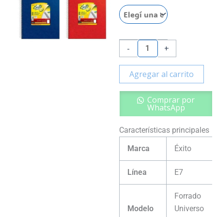
N°7
-
Éxito
cantidad
-
+
Agregar al carrito
Comprar por
WhatsApp
Características principales
Marca
Éxito
Línea
E7
Forrado
Modelo
Universo