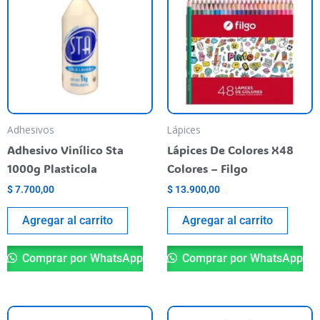
Adhesivos
Lápices
Adhesivo Vinílico Sta
Lápices De Colores X48
1000g Plasticola
Colores – Filgo
$
7.700,00
$
13.900,00
Agregar al carrito
Agregar al carrito
Comprar por WhatsApp
Comprar por WhatsApp
Es