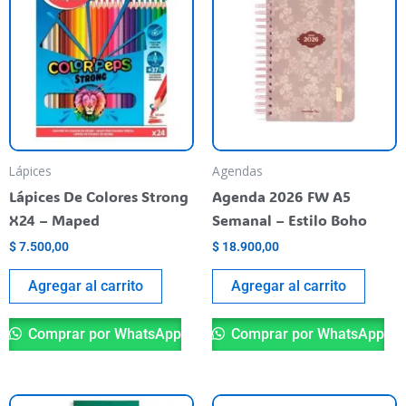
Lápices
Agendas
Lápices De Colores Strong
Agenda 2026 FW A5
X24 – Maped
Semanal – Estilo Boho
$
7.500,00
$
18.900,00
Agregar al carrito
Agregar al carrito
Comprar por WhatsApp
Comprar por WhatsApp
Este
Es