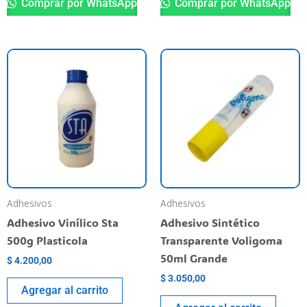
Comprar por WhatsApp
Comprar por WhatsApp
Adhesivos
Adhesivos
Adhesivo Vinílico Sta
Adhesivo Sintético
500g Plasticola
Transparente Voligoma
50ml Grande
$
4.200,00
$
3.050,00
Agregar al carrito