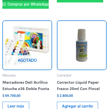
Comprar por WhatsApp
AGOTADO
Fibrones
Corrector
Marcadores Deli Acrílico
Corrector Liquid Paper
Estuche x36 Doble Punta
Frasco 20ml Con Pincel
$
69.700,00
$
2.800,00
Leer más
Agregar al carrito