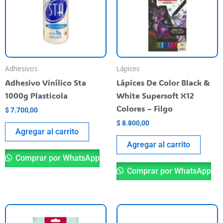
Adhesivos
Lápices
Adhesivo Vinílico Sta
Lápices De Color Black &
1000g Plasticola
White Supersoft X12
Colores – Filgo
$
7.700,00
$
8.800,00
Agregar al carrito
Agregar al carrito
Comprar por WhatsApp
Comprar por WhatsApp
Es
pr