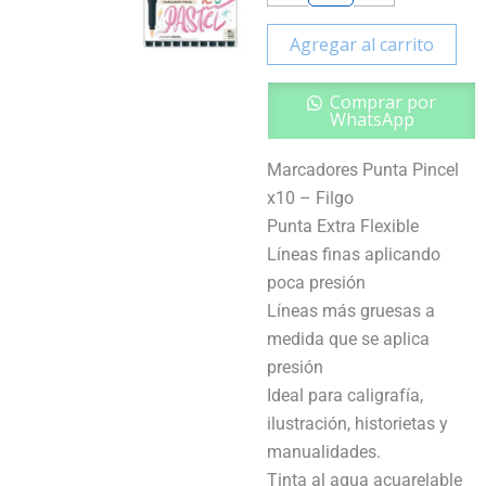
Filgo
cantidad
Agregar al carrito
Comprar por
WhatsApp
Marcadores Punta Pincel
x10 – Filgo
Punta Extra Flexible
Líneas finas aplicando
poca presión
Líneas más gruesas a
medida que se aplica
presión
Ideal para caligrafía,
ilustración, historietas y
manualidades.
Tinta al agua acuarelable