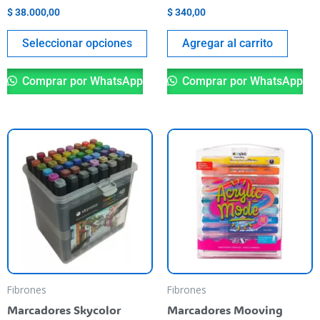
la
$
38.000,00
$
340,00
página
del
Seleccionar opciones
Agregar al carrito
producto
Comprar por WhatsApp
Comprar por WhatsApp
Fibrones
Fibrones
Marcadores Skycolor
Marcadores Mooving