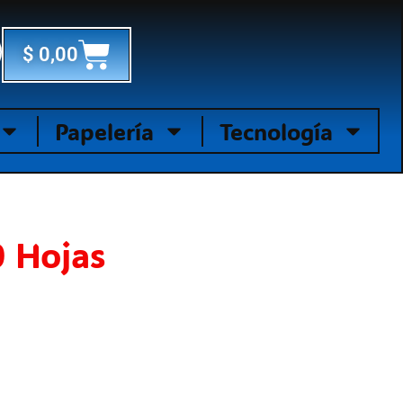
Cart
$
0,00
Papelería
Tecnología
 Hojas