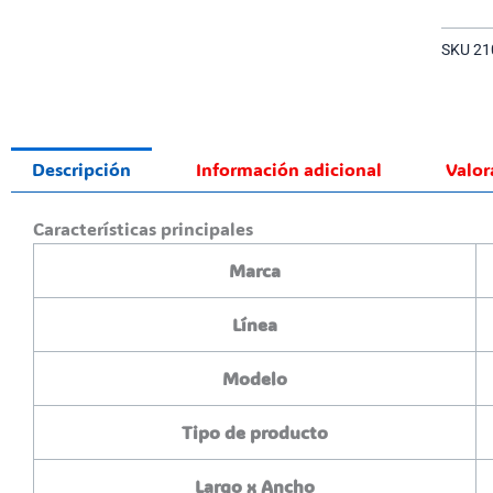
SKU
21
Descripción
Información adicional
Valor
Características principales
Marca
Línea
Modelo
Tipo de producto
Largo x Ancho