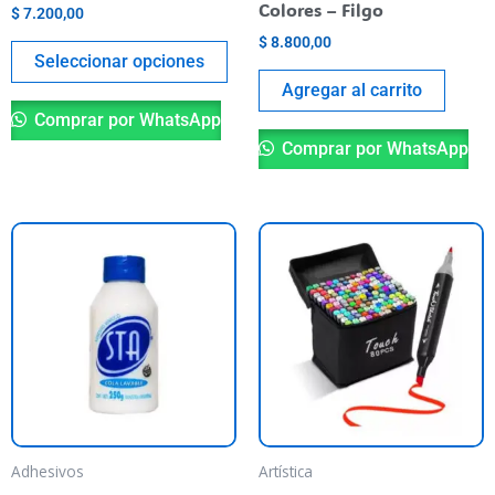
la
Colores – Filgo
$
7.200,00
página
$
8.800,00
del
Seleccionar opciones
producto
Agregar al carrito
Comprar por WhatsApp
Comprar por WhatsApp
Adhesivos
Artística