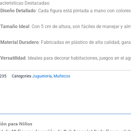
Esponja
acterísticas Destacadas:
X10
Diseño Detallado
:
Cada figura está pintada a mano con colores 
cantidad
Tamaño Ideal
: Con 5 cm de altura, son fáciles de manejar y alm
Material Duradero
: Fabricadas en plástico de alta calidad, gara
Versatilidad
:
Ideales para decorar habitaciones, juegos en el a
235
Categories
Juguetería
,
Muñecos
ción para Niños