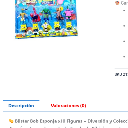
Car
SKU
21
Descripción
Valoraciones (0)
Blister Bob Esponja x10 Figuras – Diversión y Colec