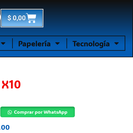
Cart
$
0,00
Papelería
Tecnología
 X10
Comprar por WhatsApp
,00