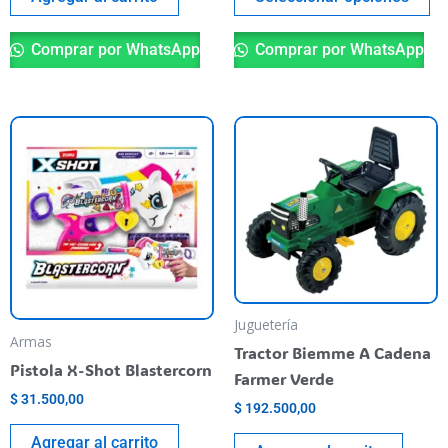
Comprar por WhatsApp
Comprar por WhatsApp
Juguetería
Armas
Tractor Biemme A Cadena
Pistola X-Shot Blastercorn
Farmer Verde
$
31.500,00
$
192.500,00
Agregar al carrito