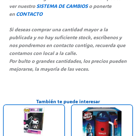
ver nuestro
SISTEMA DE CAMBIOS
o ponerte
en
CONTACTO
Si deseas comprar una cantidad mayor a la
publicada y no hay suficiente stock, escríbenos y
nos pondremos en contacto contigo, recuerda que
contamos con local a la calle.
Por bulto o grandes cantidades, los precios pueden
mejorarse, la mayoría de las veces.
También te puede interesar
This
product
has
multiple