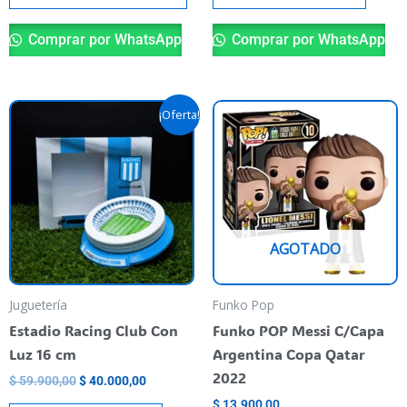
Comprar por WhatsApp
Comprar por WhatsApp
Original
Current
¡Oferta!
price
price
was:
is:
$ 59.900,00.
$ 40.000,00.
AGOTADO
Juguetería
Funko Pop
Estadio Racing Club Con
Funko POP Messi C/Capa
Luz 16 cm
Argentina Copa Qatar
2022
$
59.900,00
$
40.000,00
$
13.900,00