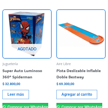
AGOTADO
Juguetería
Aire Libre
Super Auto Luminoso
Pista Deslizable Inflable
360° Spiderman
Doble Bestway
$
32.800,00
$
69.300,00
Leer más
Agregar al carrito
Comprar por WhatsApp
Comprar por WhatsApp