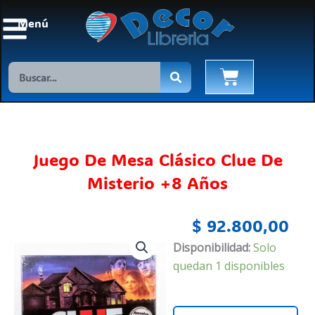
Ir
Menú
al
contenido
Search
Cart
Juego De Mesa Clásico Clue De
Misterio +8 Años
$
92.800,00
Juego
Disponibilidad:
Solo
De
quedan 1 disponibles
Mesa
Clásico