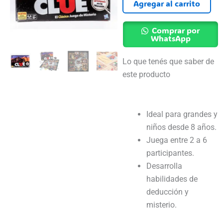
Clue
Agregar al carrito
De
Misterio
Comprar por
WhatsApp
+8
Años
Lo que tenés que saber de
cantidad
este producto
Ideal para grandes y
niños desde 8 años.
Juega entre 2 a 6
participantes.
Desarrolla
habilidades de
deducción y
misterio.