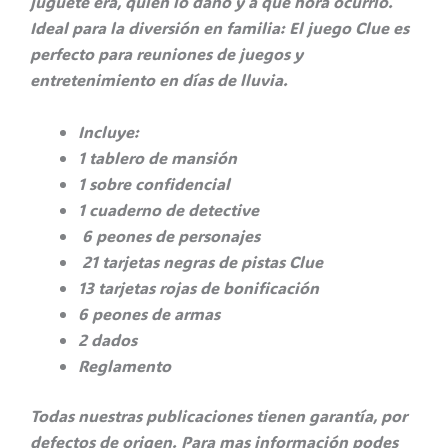
juguete era, quién lo dañó y a qué hora ocurrió.
Ideal para la diversión en familia: El juego Clue es
perfecto para reuniones de juegos y
entretenimiento en días de lluvia.
Incluye:
1 tablero de mansión
1 sobre confidencial
1 cuaderno de detective
6 peones de personajes
21 tarjetas negras de pistas Clue
13 tarjetas rojas de bonificación
6 peones de armas
2 dados
Reglamento
Todas nuestras publicaciones tienen garantía, por
defectos de origen. Para mas información podes