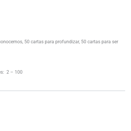
onocernos, 50 cartas para profundizar, 50 cartas para ser
s: 2 – 100