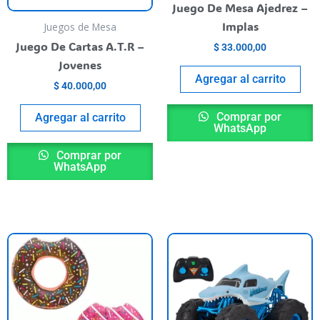
Juego De Mesa Ajedrez –
Implas
Juegos de Mesa
Juego De Cartas A.T.R –
$
33.000,00
Jovenes
Agregar al carrito
$
40.000,00
Comprar por
Agregar al carrito
WhatsApp
Comprar por
WhatsApp
Este
producto
tiene
varias
variantes.