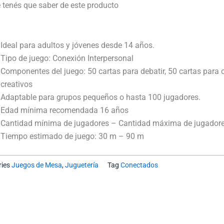
Desconectados
 tenés que saber de este producto
cantidad
Ideal para adultos y jóvenes desde 14 años.
Tipo de juego: Conexión Interpersonal
Componentes del juego: 50 cartas para debatir, 50 cartas para c
creativos
Adaptable para grupos pequeños o hasta 100 jugadores.
Edad mínima recomendada 16 años
Cantidad mínima de jugadores – Cantidad máxima de jugadore
Tiempo estimado de juego: 30 m – 90 m
ies
Juegos de Mesa
,
Juguetería
Tag
Conectados