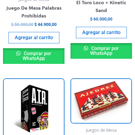
El Toro Loco + Kinetic
Juego De Mesa Palabras
Sand
Prohibidas
$
60.000,00
$
50.000,00
$
44.900,00
Agregar al carrito
Agregar al carrito
Comprar por
WhatsApp
Comprar por
WhatsApp
Juegos de Mesa