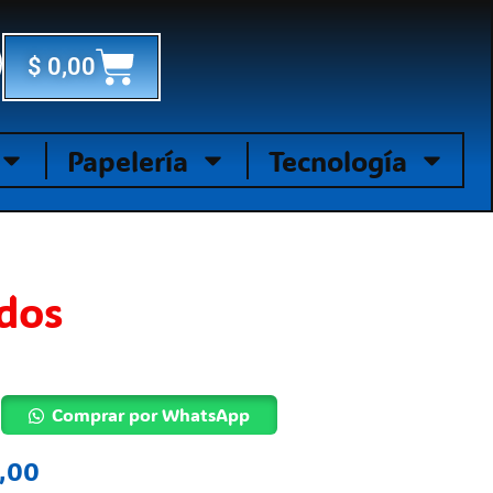
Cart
$
0,00
Papelería
Tecnología
dos
Comprar por WhatsApp
,00