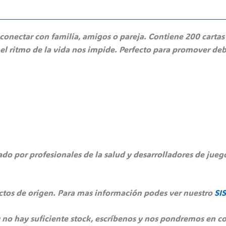
 conectar con familia, amigos o pareja. Contiene 200 cart
l ritmo de la vida nos impide. Perfecto para promover de
ado por profesionales de la salud y desarrolladores de jueg
ectos de origen. Para mas información podes ver nuestro
SI
 no hay suficiente stock, escríbenos y nos pondremos en co