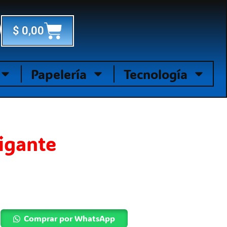
Cart
$
0,00
Papelería
Tecnología
igante
Comprar por WhatsApp