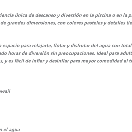
encia única de descanso y diversión en la piscina o en la p
de grandes dimensiones, con colores pasteles y detalles tie
espacio para relajarte, flotar y disfrutar del agua con tot
do horas de diversión sin preocupaciones. Ideal para adulto
, y es fácil de inflar y desinflar para mayor comodidad al t
awaii
n el agua