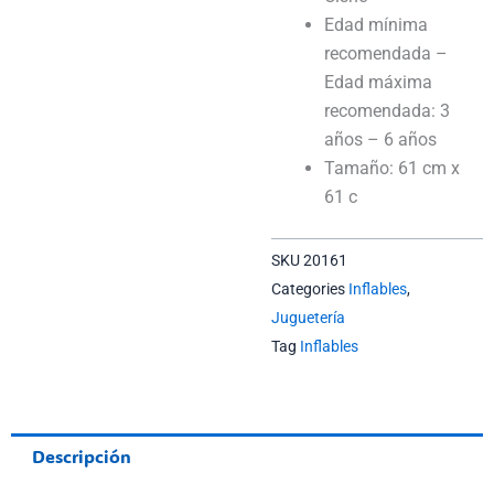
Edad mínima
recomendada –
Edad máxima
recomendada:
3
años – 6 años
Tamaño:
61 cm x
61 c
SKU
20161
Categories
Inflables
,
Juguetería
Tag
Inflables
Descripción