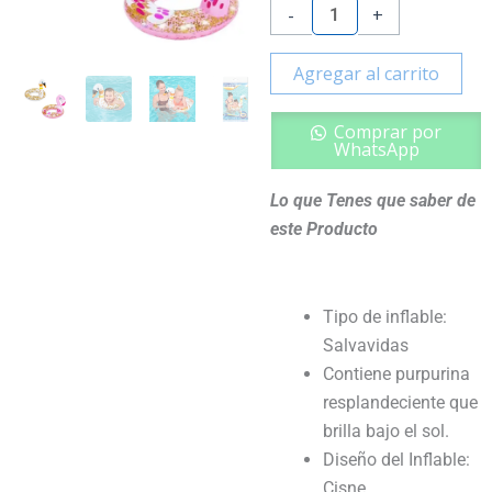
cantidad
-
+
Agregar al carrito
Comprar por
WhatsApp
Lo que Tenes que saber de
este Producto
Tipo de inflable:
Salvavidas
Contiene purpurina
resplandeciente que
brilla bajo el sol.
Diseño del Inflable:
Cisne