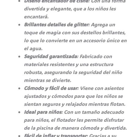
Diseño encantador de cisne
: Con una forma
divertida y elegante, que a los niños les
encantará.
Brillantes detalles de glitter
: Agrega un
toque de magia con sus destellos brillantes,
lo que lo convierte en un accesorio único en
el agua.
Seguridad garantizada
: Fabricado con
materiales resistentes y una estructura
robusta, asegurando la seguridad del niño
mientras se divierte.
Cómodo y fácil de usar
: Viene con asientos
ajustados y cómodos para que los niños se
sientan seguros y relajados mientras flotan.
Ideal para niños
: Con un tamaño adecuado
para niños, el flotador les permite disfrutar
de la piscina de manera cómoda y divertida.
Fácil de inflar y transportar
: Gracias a su