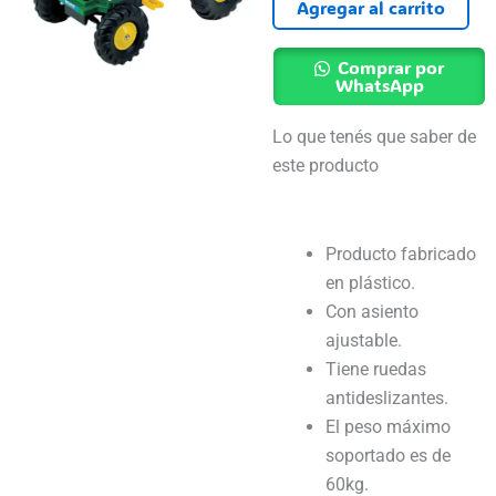
Farmer
Agregar al carrito
Verde
cantidad
Comprar por
WhatsApp
Lo que tenés que saber de
este producto
Producto fabricado
en plástico.
Con asiento
ajustable.
Tiene ruedas
antideslizantes.
El peso máximo
soportado es de
60kg.