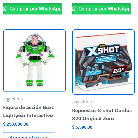
Comprar por WhatsApp
Comprar por WhatsApp
Juguetería
Juguetería
Figura de acción Buzz
Repuestos X-shot Dardos
Lightyear Interactivo
X20 Original Zuru
$
250.000,00
$
6.590,00
Agregar al carrito