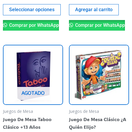
página
del
Seleccionar opciones
Agregar al carrito
producto
Comprar por WhatsApp
Comprar por WhatsApp
AGOTADO
Juegos de Mesa
Juegos de Mesa
Juego De Mesa Taboo
Juego De Mesa Clásico ¿A
Clásico +13 Años
Quién Elijo?