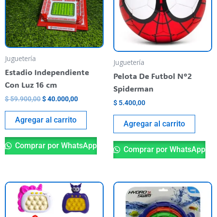
Juguetería
Juguetería
Estadio Independiente
Pelota De Futbol N°2
Con Luz 16 cm
Spiderman
$
59.900,00
$
40.000,00
$
5.400,00
Agregar al carrito
Agregar al carrito
Comprar por WhatsApp
Comprar por WhatsApp
Este
producto
tiene