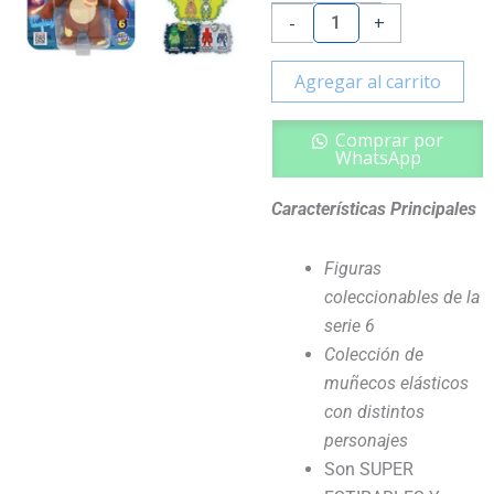
Serie
-
+
6
cantidad
Agregar al carrito
Comprar por
WhatsApp
Características Principales
Figuras
coleccionables de la
serie 6
Colección de
muñecos elásticos
con distintos
personajes
Son SUPER