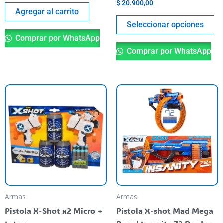
$
20.900,00
de
Agregar al carrito
pr
Seleccionar opciones
Comprar por WhatsApp
Comprar por WhatsApp
Armas
Armas
Pistola X-Shot x2 Micro +
Pistola X-shot Mad Mega