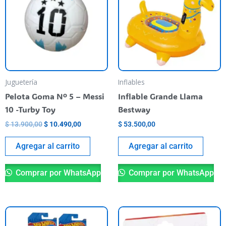
$ 13.900,00.
$ 10.490,00.
Juguetería
Inflables
Pelota Goma Nº 5 – Messi
Inflable Grande Llama
10 -Turby Toy
Bestway
$
13.900,00
$
10.490,00
$
53.500,00
Agregar al carrito
Agregar al carrito
Comprar por WhatsApp
Comprar por WhatsApp