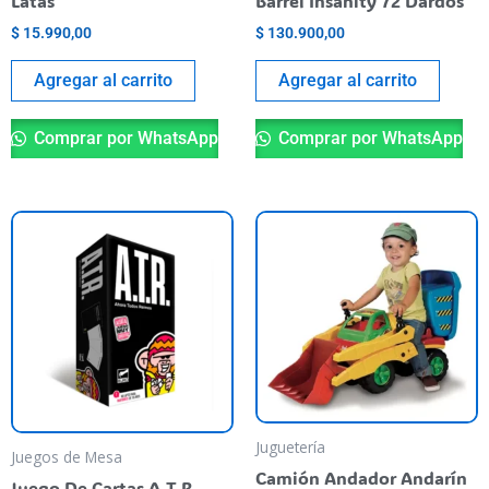
Latas
Barrel Insanity 72 Dardos
$
15.990,00
$
130.900,00
Agregar al carrito
Agregar al carrito
Comprar por WhatsApp
Comprar por WhatsApp
Juguetería
Juegos de Mesa
Camión Andador Andarín
Juego De Cartas A.T.R –