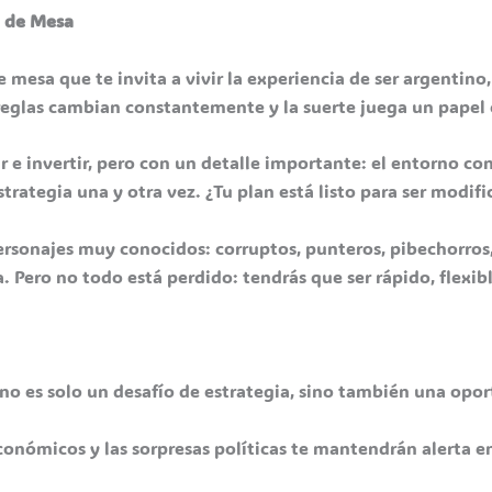
o de Mesa
de mesa que te invita a vivir la experiencia de ser argentino
s reglas cambian constantemente y la suerte juega un papel 
rar e invertir, pero con un detalle importante: el entorno c
trategia una y otra vez. ¿Tu plan está listo para ser modifi
personajes muy conocidos: corruptos, punteros, pibechorro
a. Pero no todo está perdido: tendrás que ser rápido, flexib
no es solo un desafío de estrategia, sino también una opor
 económicos y las sorpresas políticas te mantendrán alerta 