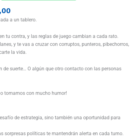
,00
ada a un tablero.
a en tu contra, y las reglas de juego cambian a cada rato.
anes, y te vas a cruzar con corruptos, punteros, pibechorros,
arte la vida.
tón de suerte… O algún que otro contacto con las personas
os lo tomamos con mucho humor!
esafío de estrategia, sino también una oportunidad para
as sorpresas políticas te mantendrán alerta en cada turno.