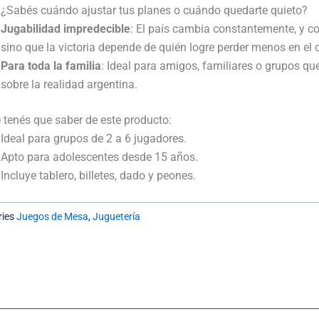
¿Sabés cuándo ajustar tus planes o cuándo quedarte quieto?
Jugabilidad impredecible
: El país cambia constantemente, y con
sino que la victoria depende de quién logre perder menos en el
Para toda la familia
: Ideal para amigos, familiares o grupos qu
sobre la realidad argentina.
 tenés que saber de este producto:
Ideal para grupos de 2 a 6 jugadores.
Apto para adolescentes desde 15 años.
Incluye tablero, billetes, dado y peones.
ies
Juegos de Mesa
,
Juguetería