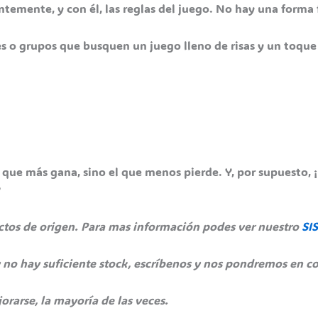
ntemente, y con él, las reglas del juego. No hay una forma 
es o grupos que busquen un juego lleno de risas y un toque 
el que más gana, sino el que menos pierde. Y, por supuesto, ¡
?
ectos de origen. Para mas información podes ver nuestro
SI
 no hay suficiente stock, escríbenos y nos pondremos en co
orarse, la mayoría de las veces.