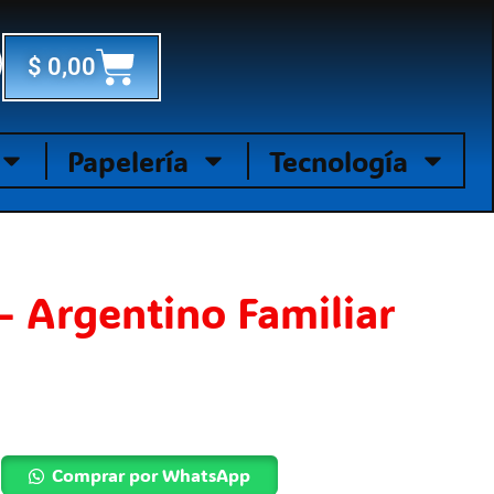
Cart
$
0,00
Papelería
Tecnología
 Argentino Familiar
Comprar por WhatsApp