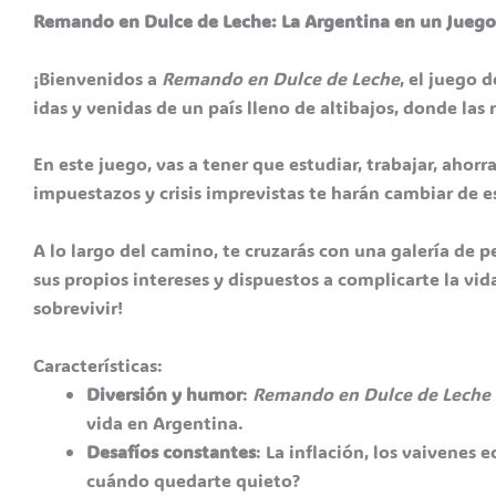
Remando en Dulce de Leche: La Argentina en un Jueg
¡Bienvenidos a
Remando en Dulce de Leche
, el juego 
idas y venidas de un país lleno de altibajos, donde la
En este juego, vas a tener que estudiar, trabajar, ahor
impuestazos y crisis imprevistas te harán cambiar de es
A lo largo del camino, te cruzarás con una galería de 
sus propios intereses y dispuestos a complicarte la vid
sobrevivir!
Características:
Diversión y humor
:
Remando en Dulce de Leche
vida en Argentina.
Desafíos constantes
: La inflación, los vaivenes
cuándo quedarte quieto?