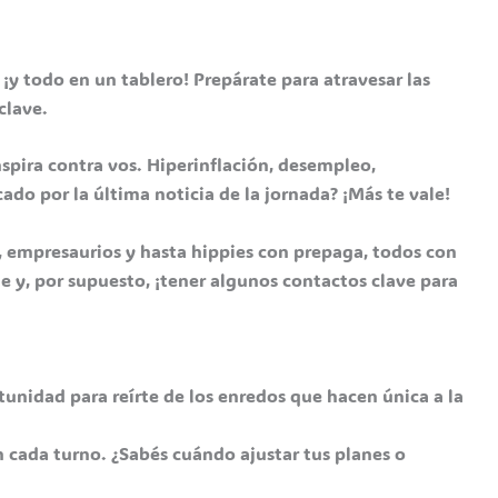
, ¡y todo en un tablero! Prepárate para atravesar las
clave.
onspira contra vos. Hiperinflación, desempleo,
cado por la última noticia de la jornada? ¡Más te vale!
s, empresaurios y hasta hippies con prepaga, todos con
le y, por supuesto, ¡tener algunos contactos clave para
tunidad para reírte de los enredos que hacen única a la
en cada turno. ¿Sabés cuándo ajustar tus planes o