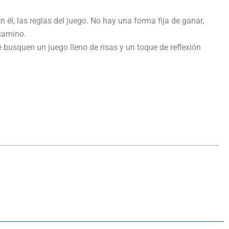
 él, las reglas del juego. No hay una forma fija de ganar,
 camino.
e busquen un juego lleno de risas y un toque de reflexión