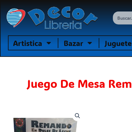
Ir
al
Search
contenido
Artistica
Bazar
Juguete
Juego De Mesa Rema