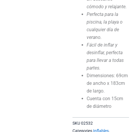
cómodo y relajante.
Perfecta para la
piscina, la playa o
cualquier día de
verano.
Fácil de inflar y
desinflar, perfecta
para llevar a todas
partes.
Dimensiones: 69cm
de ancho x 183cm
de largo.
Cuenta con 15cm
de diámetro
SKU
02532
Categories
Inflables
,