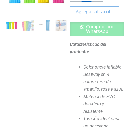
Agregar al carrito
Comprar por
WhatsApp
Características del
producto:
Colchoneta inflable
Bestway en 4
colores: verde,
amarillo, rosa y azul.
Material de PVC
duradero y
resistente.
Tamaño ideal para
un descanso