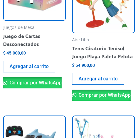
Juegos de Mesa
Juego de Cartas
Aire Libre
Desconectados
Tenis Giratorio Tenisol
$
45.000,00
Juego Playa Paleta Pelota
$
54.900,00
Agregar al carrito
Agregar al carrito
Comprar por WhatsApp
Comprar por WhatsApp
Es
pr
ti