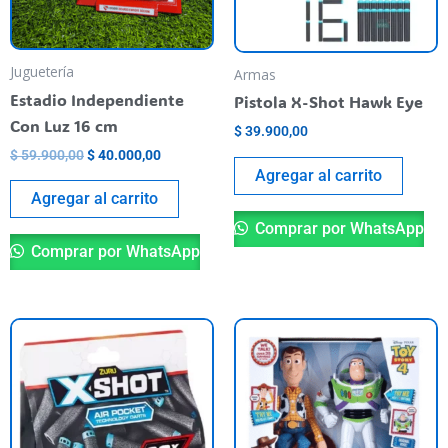
Juguetería
Armas
Estadio Independiente
Pistola X-Shot Hawk Eye
Con Luz 16 cm
$
39.900,00
$
59.900,00
$
40.000,00
Agregar al carrito
Agregar al carrito
Comprar por WhatsApp
Comprar por WhatsApp