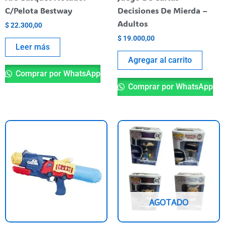
C/Pelota Bestway
Decisiones De Mierda –
Adultos
$
22.300,00
$
19.000,00
Leer más
Agregar al carrito
Comprar por WhatsApp
Comprar por WhatsApp
Es
pr
ti
va
va
La
AGOTADO
op
se