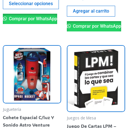
página
Seleccionar opciones
del
Agregar al carrito
producto
Comprar por WhatsApp
Comprar por WhatsApp
Juguetería
Cohete Espacial C/luz Y
Juegos de Mesa
Sonido Astro Venture
Juego De Cartas LPM –