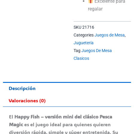
Excelente para
regalar
SKU
21716
Categories
Juegos de Mesa
,
Juguetería
Tag
Juegos De Mesa
Clasicos
Descripción
Valoraciones (0)
El
Happy Fish – versión mini del clásico Pesca
Magic
es el juego ideal para quienes quieren
diversión rápida, simple y súper entretenida. Su