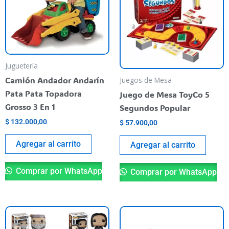
Juguetería
Camión Andador Andarín
Juegos de Mesa
Pata Pata Topadora
Juego de Mesa ToyCo 5
Grosso 3 En 1
Segundos Popular
$
132.000,00
$
57.900,00
Agregar al carrito
Agregar al carrito
Comprar por WhatsApp
Comprar por WhatsApp
Este
producto