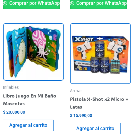
Comprar por WhatsApp
Comprar por WhatsApp
Inflables
Armas
Libro Juego En Mi Baño
Pistola X-Shot x2 Micro +
Mascotas
Latas
$
20.000,00
$
15.990,00
Agregar al carrito
Agregar al carrito