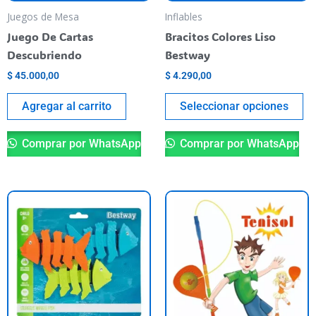
pu
Juegos de Mesa
Inflables
el
Juego De Cartas
Bracitos Colores Liso
en
Descubriendo
Bestway
la
$
45.000,00
$
4.290,00
pá
de
Agregar al carrito
Seleccionar opciones
pr
Comprar por WhatsApp
Comprar por WhatsApp
Este
producto
tiene
varias
variantes.
Las
opciones