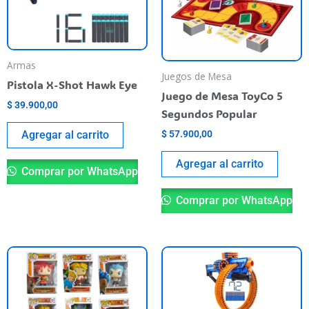
Armas
Juegos de Mesa
Pistola X-Shot Hawk Eye
Juego de Mesa ToyCo 5
$
39.900,00
Segundos Popular
$
57.900,00
Agregar al carrito
Agregar al carrito
Comprar por WhatsApp
Comprar por WhatsApp
Este
producto
tiene
varias