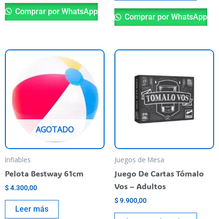
Comprar por WhatsApp
Comprar por WhatsApp
AGOTADO
Inflables
Juegos de Mesa
Pelota Bestway 61cm
Juego De Cartas Tómalo
Vos – Adultos
$
4.300,00
$
9.900,00
Leer más