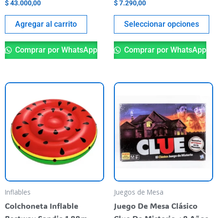
$
43.000,00
$
7.290,00
pá
de
Agregar al carrito
Seleccionar opciones
pr
Comprar por WhatsApp
Comprar por WhatsApp
Inflables
Juegos de Mesa
Colchoneta Inflable
Juego De Mesa Clásico