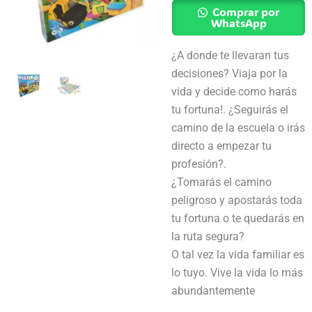
Argentina
Comprar por
-
WhatsApp
Toyco
¿A donde te llevaran tus
cantidad
decisiones? Viaja por la
vida y decide como harás
tu fortuna!. ¿Seguirás el
camino de la escuela o irás
directo a empezar tu
profesión?.
¿Tomarás el camino
peligroso y apostarás toda
tu fortuna o te quedarás en
la ruta segura?
O tal vez la vida familiar es
lo tuyo. Vive la vida lo más
abundantemente