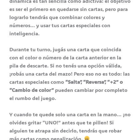
dinámica es tan sencilla como adictiva: el objetivo
es ser el primero en quedarse sin cartas, pero para
lograrlo tendrás que combinar colores y
números… y usar tus cartas especiales con
inteligencia.
Durante tu turno, jugás una carta que coincida
con el color o número de la carta anterior en la
pila de descarte. Si no tenés una opción válida,
¡robás una carta del mazo! Pero eso no es todo: las
cartas especiales como
“Salta”, “Reversa”, “+2” o
“Cambio de color”
pueden cambiar por completo
el rumbo del juego.
Y cuando te quede solo una carta en la mano… ¡no
olvides gritar “UNO!” antes que te pillen! Si
alguien te atrapa sin decirlo, tendrás que robar
más cartas como penalización.