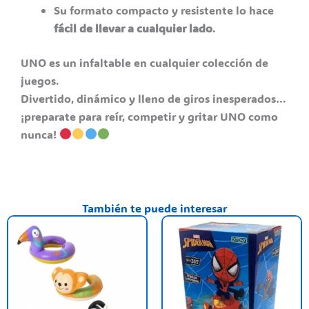
Su formato compacto y resistente lo hace
fácil de llevar a cualquier lado
.
UNO es un infaltable en cualquier colección de
juegos.
Divertido, dinámico y lleno de giros inesperados…
¡preparate para reír, competir y gritar UNO como
nunca!
También te puede interesar
Este
producto
tiene
varias
variantes.