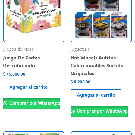
Juegos de Mesa
Juguetería
Juego De Cartas
Hot Wheels Autitos
Descubriendo
Coleccionables Surtido
Originales
$
45.000,00
$
8.290,00
Agregar al carrito
Agregar al carrito
Comprar por WhatsApp
Comprar por WhatsApp
Este