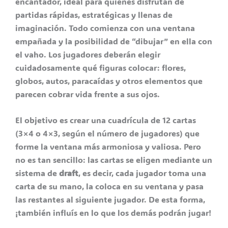
encantador, ideal para quienes disfrutan de
partidas rápidas, estratégicas y llenas de
imaginación. Todo comienza con una ventana
empañada y la posibilidad de “dibujar” en ella con
el vaho. Los jugadores deberán elegir
cuidadosamente qué figuras colocar: flores,
globos, autos, paracaídas y otros elementos que
parecen cobrar vida frente a sus ojos.
El objetivo es crear una cuadrícula de 12 cartas
(3×4 o 4×3, según el número de jugadores) que
forme la ventana más armoniosa y valiosa. Pero
no es tan sencillo: las cartas se eligen mediante un
sistema de
draft
, es decir, cada jugador toma una
carta de su mano, la coloca en su ventana y pasa
las restantes al siguiente jugador. De esta forma,
¡también influís en lo que los demás podrán jugar!