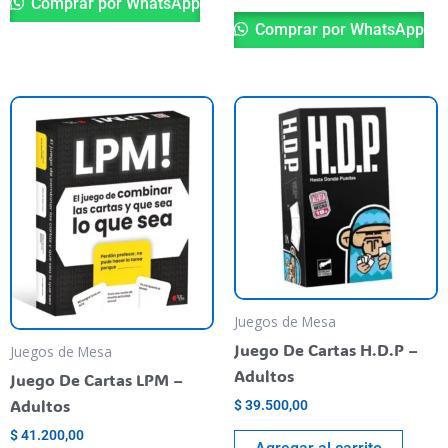
Comprar por WhatsApp
Comprar por WhatsApp
Juegos de Mesa
Juego De Cartas H.D.P –
Juegos de Mesa
Adultos
Juego De Cartas LPM –
Adultos
$
39.500,00
$
41.200,00