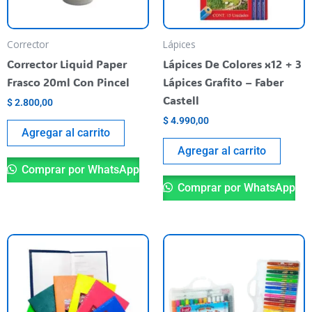
Corrector
Lápices
Corrector Liquid Paper
Lápices De Colores x12 + 3
Frasco 20ml Con Pincel
Lápices Grafito – Faber
Castell
$
2.800,00
$
4.990,00
Agregar al carrito
Agregar al carrito
Comprar por WhatsApp
Comprar por WhatsApp
Este
producto
tiene
varias