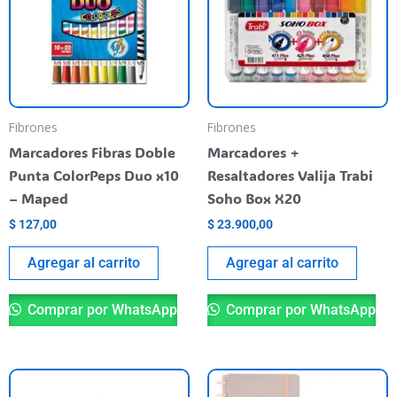
Fibrones
Fibrones
Marcadores Fibras Doble
Marcadores +
Punta ColorPeps Duo x10
Resaltadores Valija Trabi
– Maped
Soho Box X20
$
127,00
$
23.900,00
Agregar al carrito
Agregar al carrito
Comprar por WhatsApp
Comprar por WhatsApp
Es