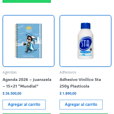
Agendas
Adhesivos
Agenda 2026 – Juanszela
Adhesivo Vinílico Sta
– 15×21 “Mundial”
250g Plasticola
$
26.500,00
$
1.890,00
Agregar al carrito
Agregar al carrito