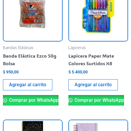
Bandas Elásticas
Lapiceras
Banda Elástica Ezco 50g
Lapicera Paper Mate
Bolsa
Colores Surtidos X8
$
950,00
$
5.400,00
Agregar al carrito
Agregar al carrito
Comprar por WhatsApp
Comprar por WhatsApp
Este
Es
producto
pr