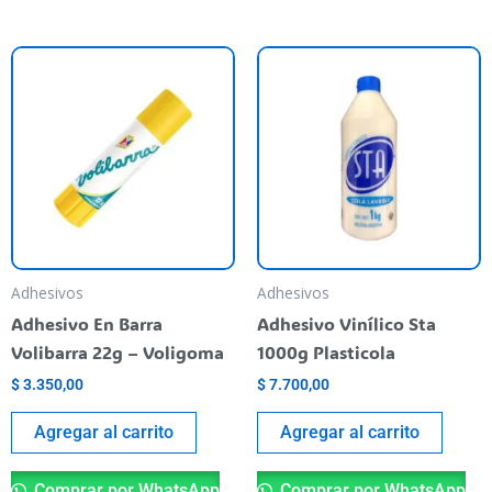
Adhesivos
Adhesivos
Adhesivo En Barra
Adhesivo Vinílico Sta
Volibarra 22g – Voligoma
1000g Plasticola
$
3.350,00
$
7.700,00
Agregar al carrito
Agregar al carrito
Comprar por WhatsApp
Comprar por WhatsApp