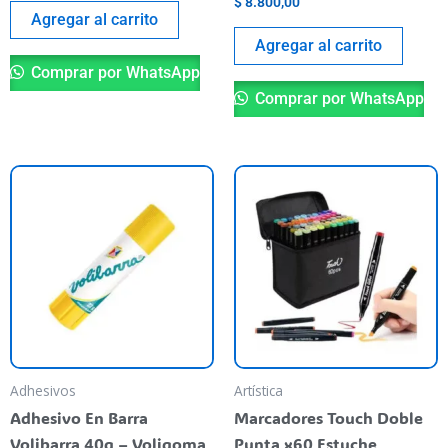
$
8.800,00
Agregar al carrito
Agregar al carrito
Comprar por WhatsApp
Comprar por WhatsApp
Adhesivos
Artística
Adhesivo En Barra
Marcadores Touch Doble
Volibarra 40g – Voligoma
Punta x60 Estuche