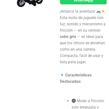
A
Fricción
¡Arrancá la aventura!
cantidad
Esta moto de juguete con
luz, sonido y mecanismo a
fricción — en su versión
color gris
— es ideal para
que los chicos se diviertan
como en una carrera.
Compacta, fácil de usar y
lista para jugar.
Caracteristicas
Destacadas:
Modo a fricción:
solo empujala y