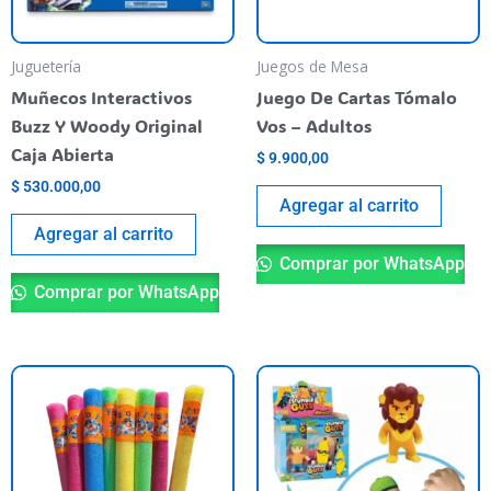
Juguetería
Juegos de Mesa
Muñecos Interactivos
Juego De Cartas Tómalo
Buzz Y Woody Original
Vos – Adultos
Caja Abierta
$
9.900,00
$
530.000,00
Agregar al carrito
Agregar al carrito
Comprar por WhatsApp
Comprar por WhatsApp
Es
pr
ti
va