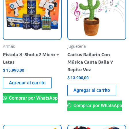
Armas
Juguetería
Pistola X-Shot x2 Micro +
Cactus Bailarín Con
Latas
Música Canta Baila Y
Repite Voz
$
15.990,00
$
13.900,00
Agregar al carrito
Agregar al carrito
Comprar por WhatsApp
Comprar por WhatsApp
Es