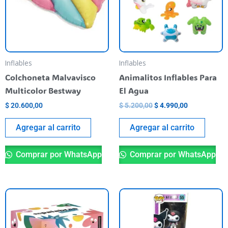
Inflables
Inflables
Colchoneta Malvavisco
Animalitos Inflables Para
Multicolor Bestway
El Agua
$
20.600,00
$
5.200,00
$
4.990,00
Agregar al carrito
Agregar al carrito
Comprar por WhatsApp
Comprar por WhatsApp
Es
pr
ti