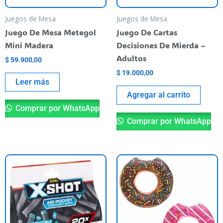
Juegos de Mesa
Juegos de Mesa
Juego De Mesa Metegol
Juego De Cartas
Mini Madera
Decisiones De Mierda –
Adultos
$
59.900,00
$
19.000,00
Leer más
Agregar al carrito
Comprar por WhatsApp
Comprar por WhatsApp
Es
pr
ti
va
va