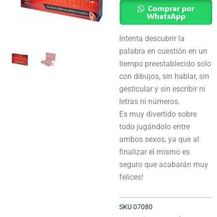
Adultos
Comprar por
-
WhatsApp
Toyco
Intenta descubrir la
cantidad
palabra en cuestión en un
tiempo preestablecido solo
con dibujos, sin hablar, sin
gesticular y sin escribir ni
letras ni números.
Es muy divertido sobre
todo jugándolo entre
ambos sexos, ya que al
finalizar el mismo es
seguro que acabarán muy
felices!
SKU
07080