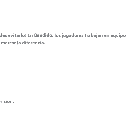
des evitarlo! En
Bandido
, los jugadores trabajan en equipo 
marcar la diferencia.
risión.