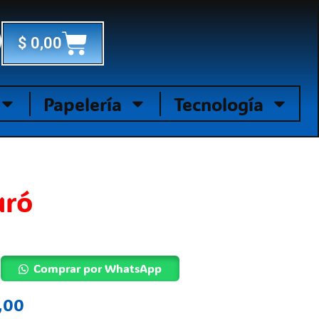
Cart
$
0,00
Papelería
Tecnología
uró
Comprar por WhatsApp
,00