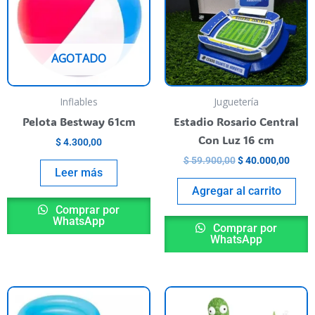
AGOTADO
Inflables
Juguetería
Pelota Bestway 61cm
Estadio Rosario Central
Con Luz 16 cm
$
4.300,00
$
59.900,00
$
40.000,00
Leer más
Agregar al carrito
Comprar por
WhatsApp
Comprar por
WhatsApp