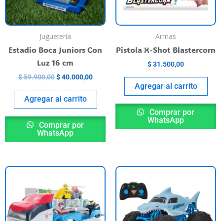
Juguetería
Armas
Estadio Boca Juniors Con
Pistola X-Shot Blastercorn
Luz 16 cm
$
31.500,00
$
59.900,00
$
40.000,00
Agregar al carrito
Agregar al carrito
Comprar por
WhatsApp
Comprar por
WhatsApp