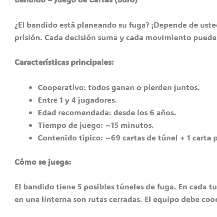
¿El bandido está planeando su fuga? ¡Depende de uste
prisión. Cada decisión suma y cada movimiento puede 
Características principales:
Cooperativo: todos ganan o pierden juntos.
Entre 1 y 4 jugadores.
Edad recomendada: desde los 6 años.
Tiempo de juego: ~15 minutos.
Contenido típico: ~69 cartas de túnel + 1 carta p
Cómo se juega:
El bandido tiene 5 posibles túneles de fuga. En cada tu
en una linterna son rutas cerradas. El equipo debe coor