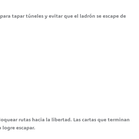
para tapar túneles y evitar que el ladrón se escape de
loquear rutas hacia la libertad. Las cartas que terminan
o logre escapar.