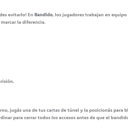
des evitarlo! En
Bandido
, los jugadores trabajan en equipo 
marcar la diferencia.
risión.
rno, jugás una de tus cartas de túnel y la posicionás para b
dinar para cerrar todos los accesos antes de que el bandid