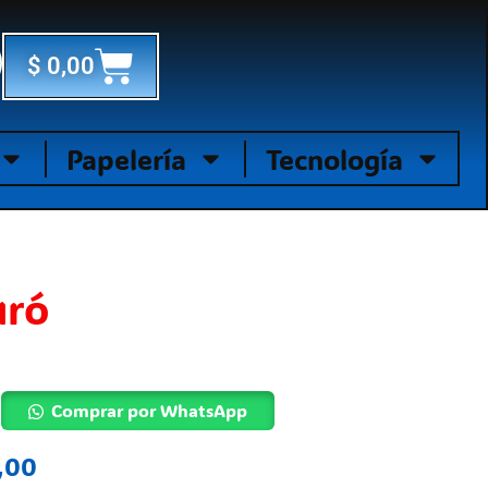
Cart
$
0,00
Papelería
Tecnología
uró
Comprar por WhatsApp
,00