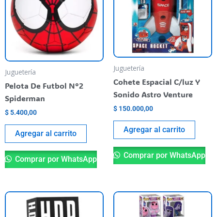
Juguetería
Juguetería
Cohete Espacial C/luz Y
Pelota De Futbol N°2
Sonido Astro Venture
Spiderman
$
150.000,00
$
5.400,00
Agregar al carrito
Agregar al carrito
Comprar por WhatsApp
Comprar por WhatsApp
Th
pr