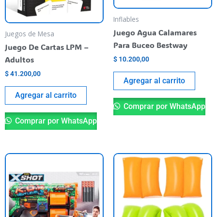
Inflables
Juego Agua Calamares
Juegos de Mesa
Para Buceo Bestway
Juego De Cartas LPM –
Adultos
$
10.200,00
$
41.200,00
Agregar al carrito
Agregar al carrito
Comprar por WhatsApp
Comprar por WhatsApp
Th
pr
ha
mu
va