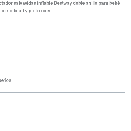
lotador salvavidas inflable Bestway doble anillo para bebé
al comodidad y protección.
queños