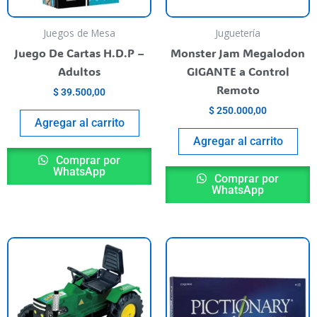
Juegos de Mesa
Juguetería
Juego De Cartas H.D.P –
Monster Jam Megalodon
Adultos
GIGANTE a Control
Remoto
$
39.500,00
$
250.000,00
Agregar al carrito
Agregar al carrito
Comprar por
WhatsApp
Comprar por
WhatsApp