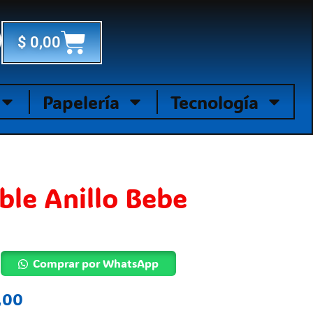
Cart
$
0,00
Papelería
Tecnología
ble Anillo Bebe
Comprar por WhatsApp
,00