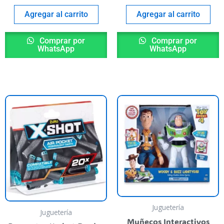
Agregar al carrito
Agregar al carrito
Comprar por
Comprar por
WhatsApp
WhatsApp
Juguetería
Juguetería
Muñecos Interactivos