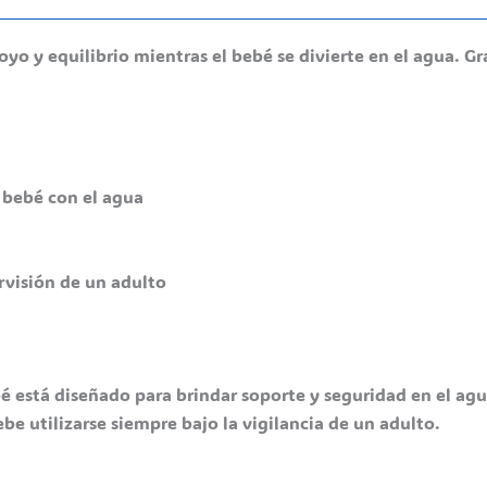
o y equilibrio mientras el bebé se divierte en el agua. Gra
 bebé con el agua
ervisión de un adulto
bé está diseñado para brindar soporte y seguridad en el ag
be utilizarse siempre bajo la vigilancia de un adulto.