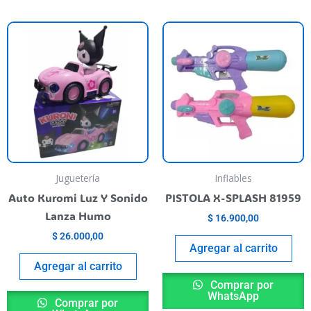
Juguetería
Inflables
Auto Kuromi Luz Y Sonido
PISTOLA X-SPLASH 81959
Lanza Humo
$
16.900,00
$
26.000,00
Agregar al carrito
Agregar al carrito
Comprar por
WhatsApp
Comprar por