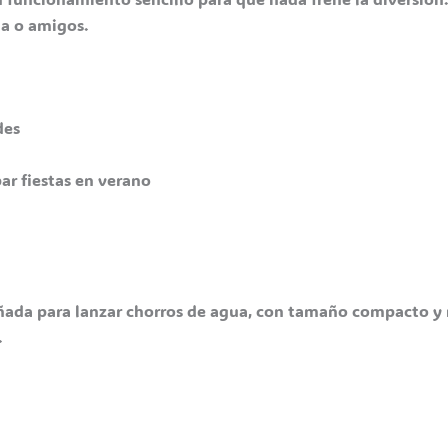
ia o amigos.
des
ar fiestas en verano
ñada para lanzar chorros de agua, con tamaño compacto y ma
.