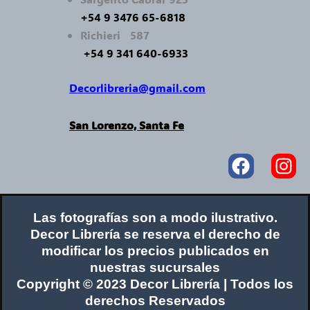
+54 9 3476 65-6818
Richieri 587
+54 9 341 640-6933
Decorlibreria@gmail.com
San Lorenzo, Santa Fe
Faceboo
In
Las fotografías son a modo ilustrativo.
Decor Librería se reserva el derecho de
modificar los precios publicados en
nuestras sucursales
Copyright © 2023 Decor Librería | Todos los
derechos Reservados