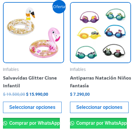
El
El
Este
Es
¡Oferta!
precio
precio
producto
pr
original
actual
era:
es:
tiene
ti
$ 19.500,00.
$ 15.990,00.
varias
va
variantes.
va
Las
La
opciones
op
se
se
pueden
pu
Inflables
Inflables
elegir
el
Salvavidas Glitter Cisne
Antiparras Natación Niños
en
en
Infantil
Fantasía
la
la
$
19.500,00
$
15.990,00
$
7.290,00
página
pá
del
de
Seleccionar opciones
Seleccionar opciones
producto
pr
Comprar por WhatsApp
Comprar por WhatsApp