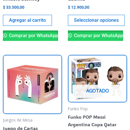
la
$
33.500,00
$
12.900,00
pá
de
Agregar al carrito
Seleccionar opciones
pr
Comprar por WhatsApp
Comprar por WhatsApp
AGOTADO
Funko Pop
Funko POP Messi
Juegos de Mesa
Argentina Copa Qatar
Juego de Cartas