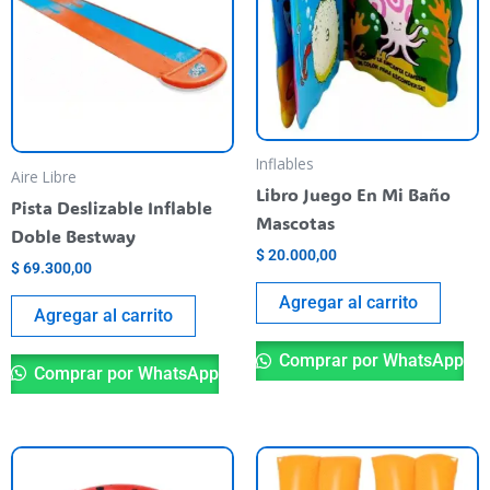
Inflables
Aire Libre
Libro Juego En Mi Baño
Pista Deslizable Inflable
Mascotas
Doble Bestway
$
20.000,00
$
69.300,00
Agregar al carrito
Agregar al carrito
Comprar por WhatsApp
Comprar por WhatsApp
Es
pr