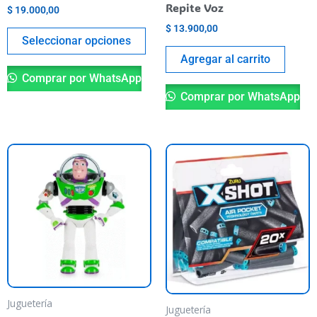
la
Repite Voz
$
19.000,00
página
$
13.900,00
del
Seleccionar opciones
producto
Agregar al carrito
Comprar por WhatsApp
Comprar por WhatsApp
Juguetería
Juguetería