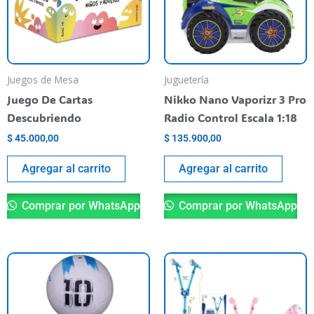
Juegos de Mesa
Juguetería
Juego De Cartas
Nikko Nano Vaporizr 3 Pro
Descubriendo
Radio Control Escala 1:18
$
45.000,00
$
135.900,00
Agregar al carrito
Agregar al carrito
Comprar por WhatsApp
Comprar por WhatsApp
Este
Es
producto
pr
tiene
ti