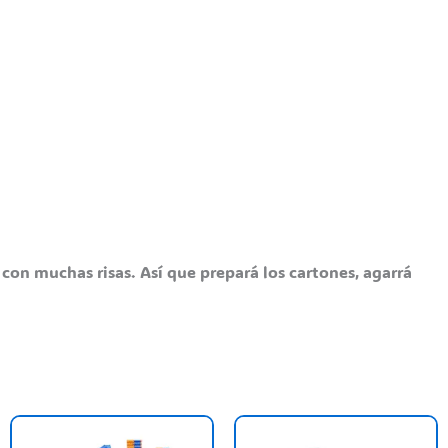
on muchas risas. Así que prepará los cartones, agarrá
ste