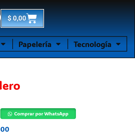
Cart
$
0,00
Papelería
Tecnología
lero
Comprar por WhatsApp
,00