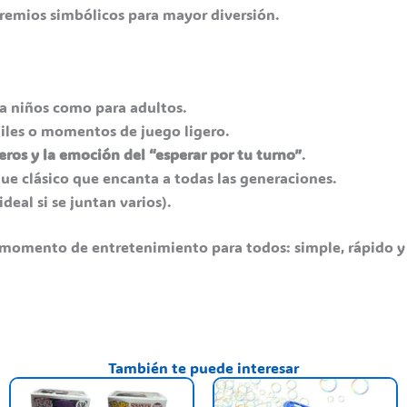
premios simbólicos para mayor diversión.
ra niños como para adultos.
ntiles o momentos de juego ligero.
ros y la emoción del “esperar por tu turno”
.
que clásico que encanta a todas las generaciones.
deal si se juntan varios).
 momento de entretenimiento para todos: simple, rápido y c
También te puede interesar
ste
Este
E