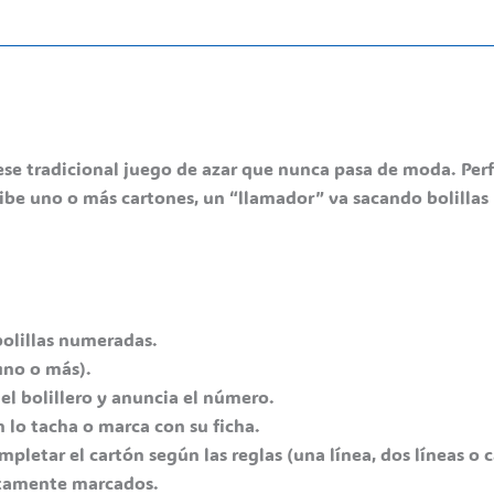
 ese tradicional juego de azar que nunca pasa de moda. Per
cibe uno o más cartones, un “llamador” va sacando bolillas
 bolillas numeradas.
uno o más).
el bolillero y anuncia el número.
lo tacha o marca con su ficha.
pletar el cartón según las reglas (una línea, dos líneas o 
ectamente marcados.