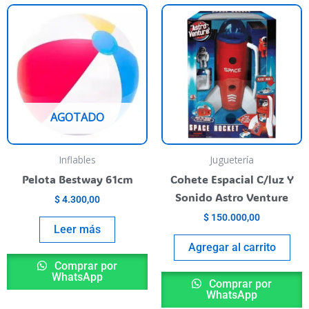
AGOTADO
Inflables
Juguetería
Pelota Bestway 61cm
Cohete Espacial C/luz Y
Sonido Astro Venture
$
4.300,00
$
150.000,00
Leer más
Agregar al carrito
Comprar por
WhatsApp
Comprar por
WhatsApp