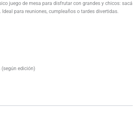
ásico juego de mesa para disfrutar con grandes y chicos: sacá
. Ideal para reuniones, cumpleaños o tardes divertidas.
s (según edición)