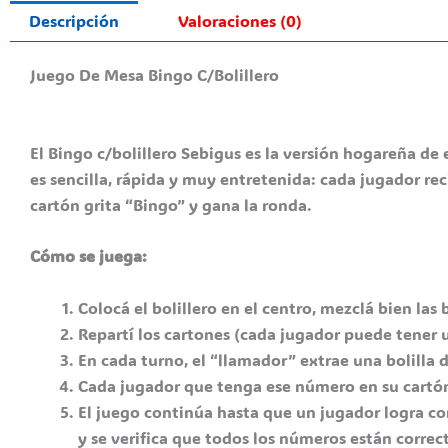
Descripción
Valoraciones (0)
Juego De Mesa Bingo C/Bolillero
El Bingo c/bolillero Sebigus es la versión hogareña de
es sencilla, rápida y muy entretenida: cada jugador re
cartón grita “Bingo” y gana la ronda.
Cómo se juega:
Colocá el bolillero en el centro, mezclá bien las
Repartí los cartones (cada jugador puede tener 
En cada turno, el “llamador” extrae una bolilla d
Cada jugador que tenga ese número en su cartón 
El juego continúa hasta que un jugador logra com
y se verifica que todos los números están corr