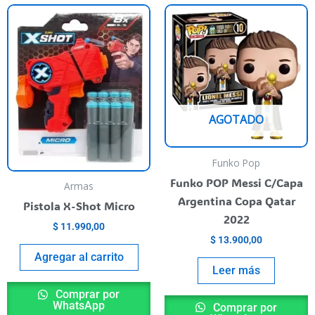
AGOTADO
Funko Pop
Funko POP Messi C/Capa
Armas
Argentina Copa Qatar
Pistola X-Shot Micro
2022
$
11.990,00
$
13.900,00
Agregar al carrito
Leer más
Comprar por
WhatsApp
Comprar por