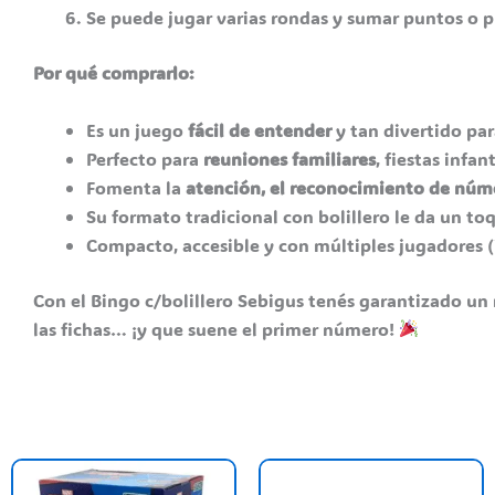
Se puede jugar varias rondas y sumar puntos o 
Por qué comprarlo:
Es un juego
fácil de entender
y tan divertido pa
Perfecto para
reuniones familiares
, fiestas infa
Fomenta la
atención, el reconocimiento de núme
Su formato tradicional con bolillero le da un to
Compacto, accesible y con múltiples jugadores (i
Con el Bingo c/bolillero Sebigus tenés garantizado un
las fichas… ¡y que suene el primer número!
E