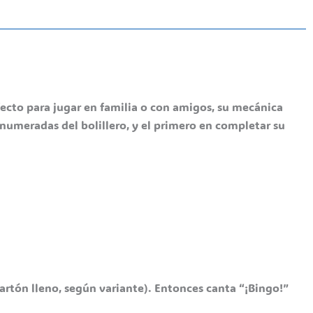
fecto para jugar en familia o con amigos, su mecánica
 numeradas del bolillero, y el primero en completar su
cartón lleno, según variante). Entonces canta “¡Bingo!”