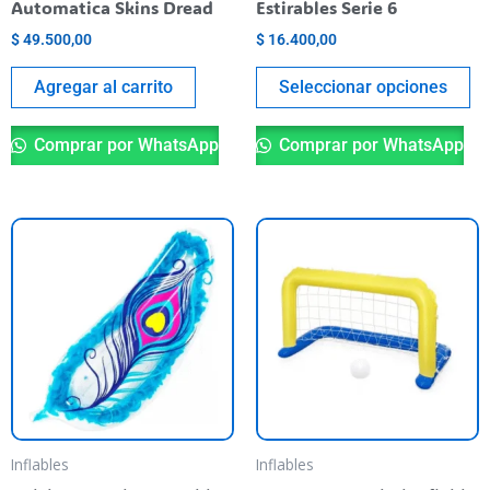
Automatica Skins Dread
Estirables Serie 6
th
$
49.500,00
$
16.400,00
pr
pa
Agregar al carrito
Seleccionar opciones
Comprar por WhatsApp
Comprar por WhatsApp
Inflables
Inflables