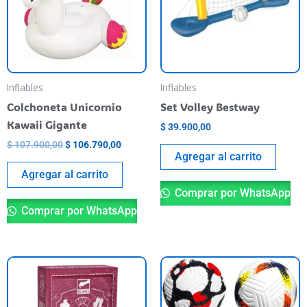
Inflables
Inflables
Colchoneta Unicornio
Set Volley Bestway
Kawaii Gigante
$
39.900,00
$
107.900,00
$
106.790,00
Agregar al carrito
Agregar al carrito
Comprar por WhatsApp
Comprar por WhatsApp
Th
pr
ha