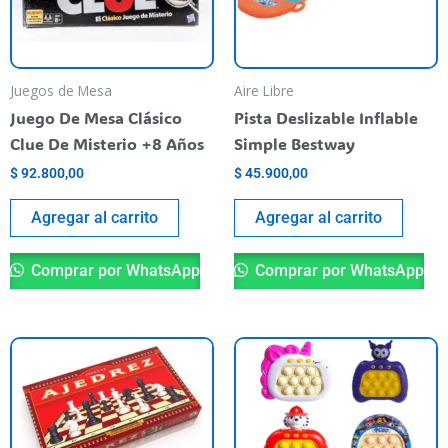
Juegos de Mesa
Aire Libre
Juego De Mesa Clásico
Pista Deslizable Inflable
Clue De Misterio +8 Años
Simple Bestway
$
92.800,00
$
45.900,00
Agregar al carrito
Agregar al carrito
Comprar por WhatsApp
Comprar por WhatsApp
Th
pr
ha
mu