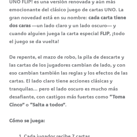
UNO FLIP! es una versión renovada y aún más
emocionante del clásico juego de cartas UNO. La
gran novedad está en su nombre:
cada carta tiene
dos caras
—un lado claro y un lado oscuro— y
cuando alguien juega la carta especial
FLIP
, ¡todo
el juego se da vuelta!
De repente, el mazo de robo, la pila de descarte y
las cartas de los jugadores cambian de lado, y con
eso cambian también las reglas y los efectos de las
cartas. El lado claro tiene acciones clásicas y
tranquilas… pero el lado oscuro es mucho más
desafiante, con castigos más fuertes como
“Toma
Cinco”
o
“Salta a todos”
.
Cómo se juega:
Cada jugador recibe 7 cartas.