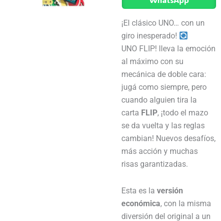
cantidad
¡El clásico UNO… con un
giro inesperado!
UNO FLIP! lleva la emoción
al máximo con su
mecánica de doble cara:
jugá como siempre, pero
cuando alguien tira la
carta
FLIP
, ¡todo el mazo
se da vuelta y las reglas
cambian! Nuevos desafíos,
más acción y muchas
risas garantizadas.
Esta es la
versión
económica
, con la misma
diversión del original a un