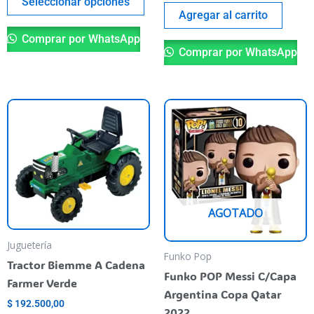
del
Seleccionar opciones
Agregar al carrito
producto
Comprar por WhatsApp
Comprar por WhatsApp
AGOTADO
Juguetería
Funko Pop
Tractor Biemme A Cadena
Funko POP Messi C/Capa
Farmer Verde
Argentina Copa Qatar
$
192.500,00
2022