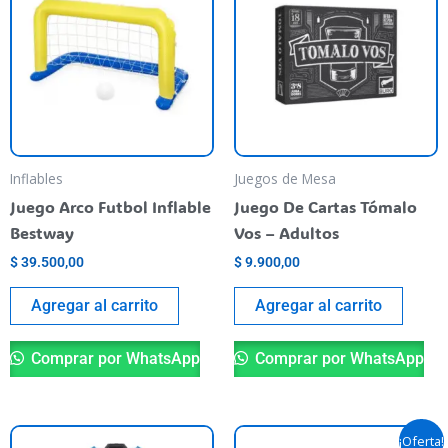
Inflables
Juegos de Mesa
Juego Arco Futbol Inflable
Juego De Cartas Tómalo
Bestway
Vos – Adultos
$
39.500,00
$
9.900,00
Agregar al carrito
Agregar al carrito
Comprar por WhatsApp
Comprar por WhatsApp
El
El
Es
¡Oferta!