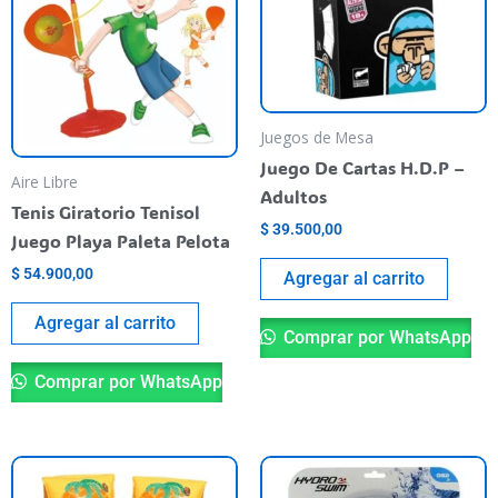
Juegos de Mesa
Juego De Cartas H.D.P –
Aire Libre
Adultos
Tenis Giratorio Tenisol
$
39.500,00
Juego Playa Paleta Pelota
$
54.900,00
Agregar al carrito
Agregar al carrito
Comprar por WhatsApp
Comprar por WhatsApp
Este
producto