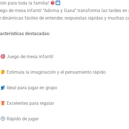
Infantil
sión para toda la familia!
Adivina
uego de mesa infantil “Adivina y Gana” transforma las tardes e
Y
e dinámicas fáciles de entender, respuestas rápidas y muchas ca
Gana
cantidad
acterísticas destacadas:
Juego de mesa infantil
Estimula la imaginación y el pensamiento rápido
Ideal para jugar en grupo
Excelentes para regalar
Rápido de jugar