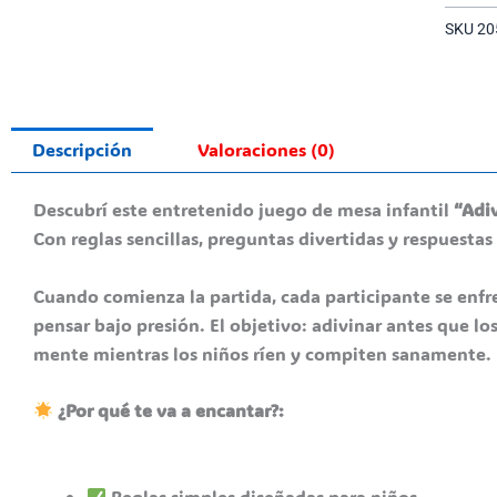
SKU
20
Descripción
Valoraciones (0)
Descubrí este entretenido juego de mesa infantil
“Adi
Con reglas sencillas, preguntas divertidas y respuestas
Cuando comienza la partida, cada participante se enfr
pensar bajo presión. El objetivo: adivinar antes que l
mente mientras los niños ríen y compiten sanamente.
¿Por qué te va a encantar?:
Reglas simples diseñadas para niños