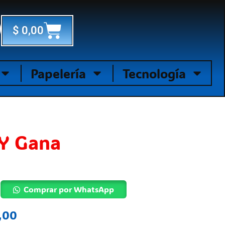
Cart
$
0,00
Papelería
Tecnología
 Y Gana
Comprar por WhatsApp
,00