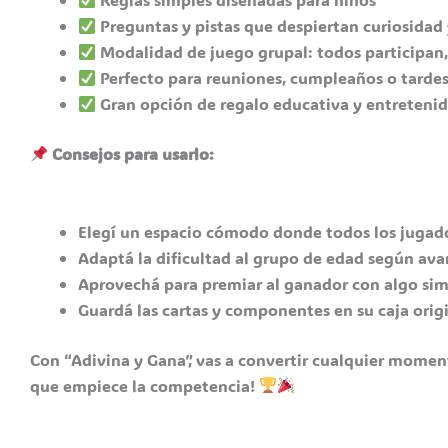
Preguntas y pistas que despiertan curiosidad 
Modalidad de juego grupal: todos participan,
Perfecto para reuniones, cumpleaños o tardes
Gran opción de regalo educativa y entreteni
Consejos para usarlo:
Elegí un espacio cómodo donde todos los jugad
Adaptá la dificultad al grupo de edad según ava
Aprovechá para premiar al ganador con algo simp
Guardá las cartas y componentes en su caja orig
Con “Adivina y Gana”, vas a convertir cualquier momento
que empiece la competencia!