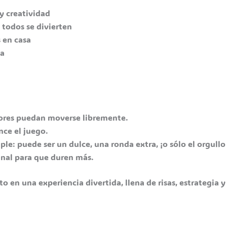
y creatividad
 todos se divierten
 en casa
da
ores puedan moverse libremente.
nce el juego.
le: puede ser un dulce, una ronda extra, ¡o sólo el orgull
inal para que duren más.
 en una experiencia divertida, llena de risas, estrategia y 