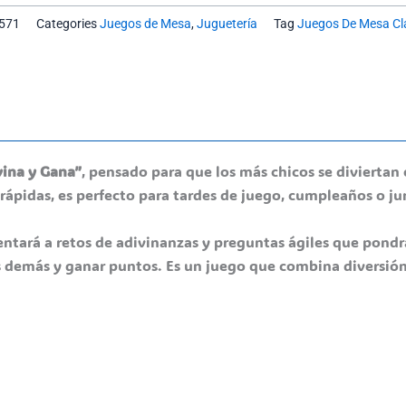
571
Categories
Juegos de Mesa
,
Juguetería
Tag
Juegos De Mesa Cl
vina y Gana”
, pensado para que los más chicos se diviertan
 rápidas, es perfecto para tardes de juego, cumpleaños o ju
entará a retos de adivinanzas y preguntas ágiles que pondr
os demás y ganar puntos. Es un juego que combina diversión