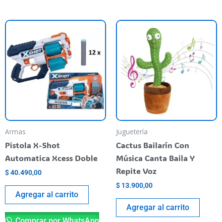
Armas
Juguetería
Pistola X-Shot
Cactus Bailarín Con
Automatica Xcess Doble
Música Canta Baila Y
Repite Voz
$
40.490,00
$
13.900,00
Agregar al carrito
Agregar al carrito
Comprar por WhatsApp