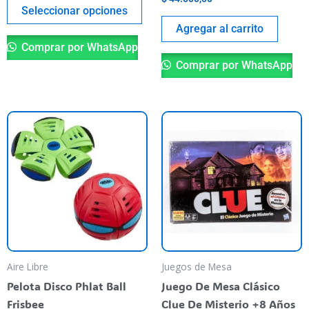
página
Seleccionar opciones
del
Agregar al carrito
producto
Comprar por WhatsApp
Comprar por WhatsApp
Aire Libre
Juegos de Mesa
Pelota Disco Phlat Ball
Juego De Mesa Clásico
Frisbee
Clue De Misterio +8 Años