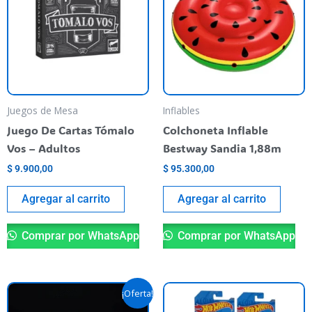
Juegos de Mesa
Inflables
Juego De Cartas Tómalo
Colchoneta Inflable
Vos – Adultos
Bestway Sandia 1,88m
$
9.900,00
$
95.300,00
Agregar al carrito
Agregar al carrito
Comprar por WhatsApp
Comprar por WhatsApp
El
El
¡Oferta!
precio
precio